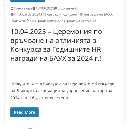
Констанца
10/03/2025
0 Comments
HR Awards 2024
,
HR награди
,
Годишни HR награди на БАУХ
,
Годишни ЧР награди
,
конкурс
,
награди
,
церемония
10.04.2025 – Церемония по
връчване на отличията в
Конкурса за Годишните HR
награди на БАУХ за 2024 г.!
Победителите в Конкурса за Годишните HR награди
на Българска асоциация за управление на хора за
2024 г. ще бъдат оповестени
Read More