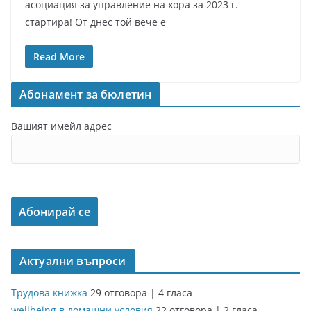
асоциация за управление на хора за 2023 г.
стартира! От днес той вече е
Read More
Абонамент за бюлетин
Вашият имейл адрес
Актуални въпроси
Трудова книжка
29 отговора
|
4 гласа
wellbeing в домашни условия
22 отговора
|
2 гласа