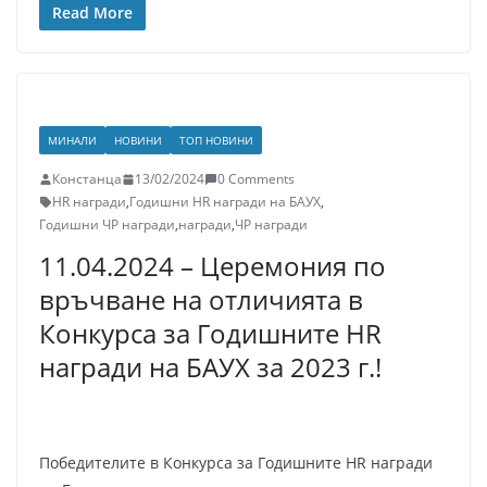
Read More
МИНАЛИ
НОВИНИ
ТОП НОВИНИ
Констанца
13/02/2024
0 Comments
HR награди
,
Годишни HR награди на БАУХ
,
Годишни ЧР награди
,
награди
,
ЧР награди
11.04.2024 – Церемония по
връчване на отличията в
Конкурса за Годишните HR
награди на БАУХ за 2023 г.!
Победителите в Конкурса за Годишните HR награди