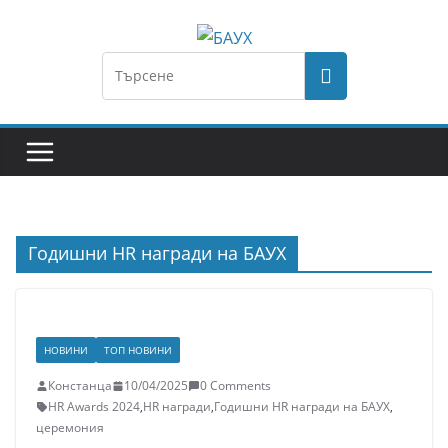
Годишни HR награди на БАУХ
НОВИНИ
ТОП НОВИНИ
Констанца
10/04/2025
0 Comments
HR Awards 2024
,
HR награди
,
Годишни HR награди на БАУХ
,
церемония