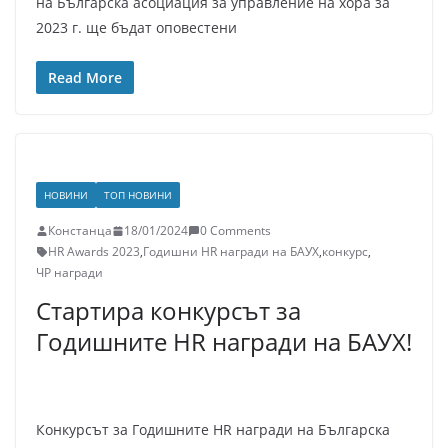
на Българска асоциация за управление на хора за
2023 г. ще бъдат оповестени
Read More
НОВИНИ
ТОП НОВИНИ
Констанца
18/01/2024
0 Comments
HR Awards 2023
,
Годишни HR награди на БАУХ
,
конкурс
,
ЧР награди
Стартира конкурсът за
Годишните HR награди на БАУХ!
Конкурсът за Годишните HR награди на Българска