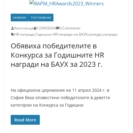
НОВИНИ
ТОП НОВИНИ
Констанца
12/04/2024
0 Comments
HR награди
,
Годишни HR награди на БАУХ
,
конкурс
,
награди
Обявиха победителите в
Конкурса за Годишните HR
награди на БАУХ за 2023 г.
На официална церемония на 11 април 2024 г. в
София бяха оповестени победителите в деветте
категории на Конкурса за Годишни
Read More