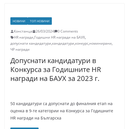
НОВИНИ
ТОП НОВИНИ
Констанца
26/03/2024
0 Comments
HR награди
,
Годишни HR награди на БАУХ
,
допуснати кандидатури
,
кандидатури
,
конкурс
,
номинирани
,
ЧР награди
Допуснати кандидатури в
Конкурса за Годишните HR
награди на БАУХ за 2023 г.
50 кандидатури са допуснати до финалния етап на
оценка в 9-те категории на Конкурса за Годишните
HR награди на Българска