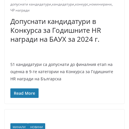
допуснати кандидатури
,
кандидатури
,
конкурс
,
номинирани
,
ЧР награди
Допуснати кандидатури в
Конкурса за Годишните HR
награди на БАУХ за 2024 г.
51 кандидатури са допуснати до финалния етап на
оценка в 9-те категории на Конкурса за Годишните
HR награди на Българска
Read More
МИНАЛИ
НОВИНИ