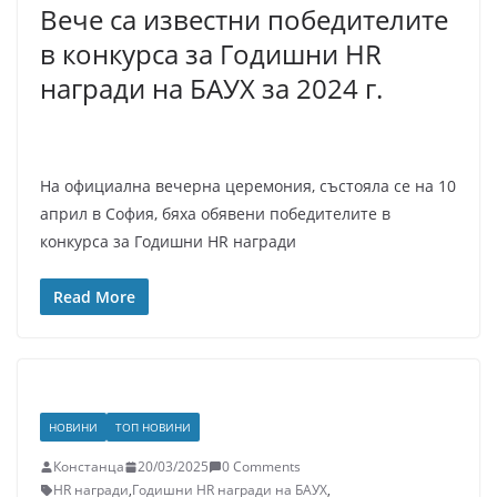
Вече са известни победителите
в конкурса за Годишни HR
награди на БАУХ за 2024 г.
На официална вечерна церемония, състояла се на 10
април в София, бяха обявени победителите в
конкурса за Годишни HR награди
Read More
НОВИНИ
ТОП НОВИНИ
Констанца
20/03/2025
0 Comments
HR награди
,
Годишни HR награди на БАУХ
,