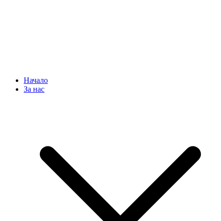
Начало
За нас