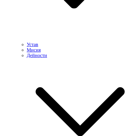
Устав
Мисия
Дейности