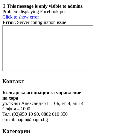
This message is only visible to admins.
Problem displaying Facebook posts.
Click to show error
Error:
Server configuration issue
Контакт
Българска асоциация за управление
на хора
ул.”Княз Александър І” 16Б, ет. 4, ап.14
София – 1000
Тел. (02)950 10 90, 0882 010 350
e-mail:
bapm@bapm.bg
Категории