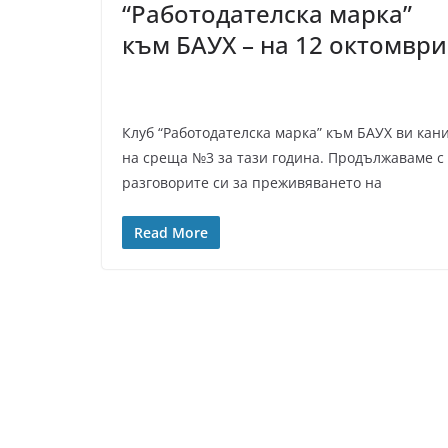
“Работодателска марка”
към БАУХ – на 12 октомври
Клуб “Работодателска марка” към БАУХ ви кан
на среща №3 за тази година. Продължаваме с
разговорите си за преживяването на
Read More