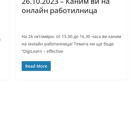
26.10.2023 – Каним ви на
онлайн работилница
На 26 октомври, от 15.00 до 16.30 часа ви каним
и
на онлайн работилница! Темата ни ще бъде
“DigiLearn – effective
Read More