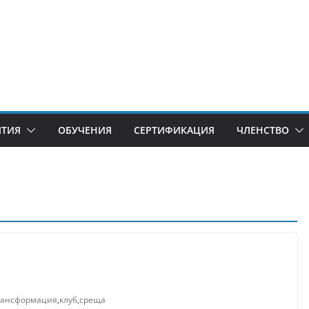
ИТИЯ
ОБУЧЕНИЯ
СЕРТИФИКАЦИЯ
ЧЛЕНСТВО
рансформация
,
клуб
,
среща