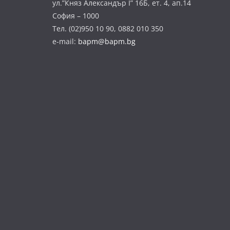
ул.”Княз Александър І” 16Б, ет. 4, ап.14
София – 1000
Тел. (02)950 10 90, 0882 010 350
e-mail:
bapm@bapm.bg