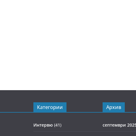
Категории
Архив
Интервю
(41)
септември 202