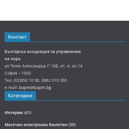
Контакт
Българска асоциация за управление
на хора
ул.”Княз Александър І” 16Б, ет. 4, ап.14
София – 1000
Тел. (02)950 10 90, 0882 010 350
e-mail:
bapm@bapm.bg
Категории
Интервю
(41)
Месечен електронен бюлетин
(30)