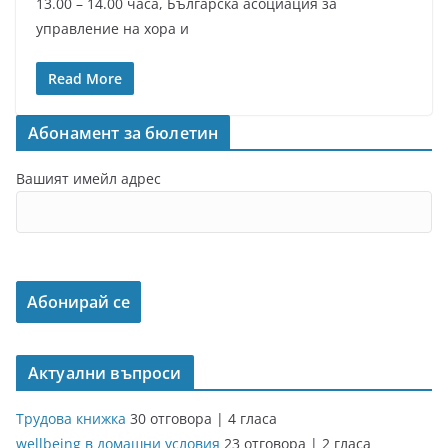
13.00 – 14.00 часа, Българска асоциация за
управление на хора и
Read More
Абонамент за бюлетин
Вашият имейл адрес
Актуални въпроси
Трудова книжка
30 отговора
|
4 гласа
wellbeing в домашни условия
23 отговора
|
2 гласа