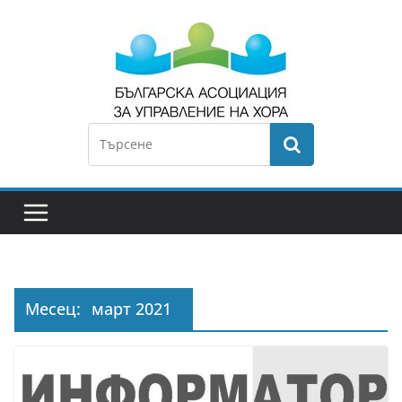
Месец:
март 2021