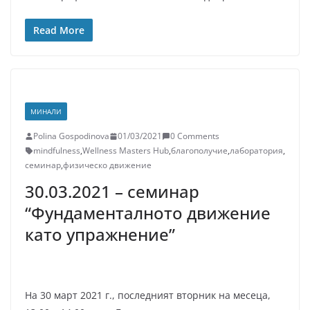
Read More
МИНАЛИ
Polina Gospodinova
01/03/2021
0 Comments
mindfulness
,
Wellness Masters Hub
,
благополучие
,
лаборатория
,
семинар
,
физическо движение
30.03.2021 – семинар
“Фундаменталното движение
като упражнение”
На 30 март 2021 г., последният вторник на месеца,