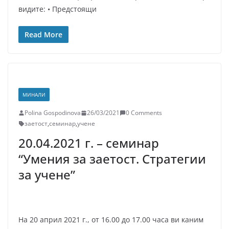
видите: • Предстоящи
Read More
МИНАЛИ
Polina Gospodinova
26/03/2021
0 Comments
заетост
,
семинар
,
учене
20.04.2021 г. – семинар
“Умения за заетост. Стратегии
за учене”
На 20 април 2021 г., от 16.00 до 17.00 часа ви каним