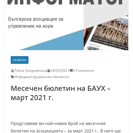
НОВИНИ
Polina Gospodinova
26/03/2021
0 Comments
Информатор
,
месечен бюлетин
Месечен бюлетин на БАУХ –
март 2021 г.
Представяме ви най-новия брой на месечния
бюлетин на асоциацията – за март 2021 г.. В него ще