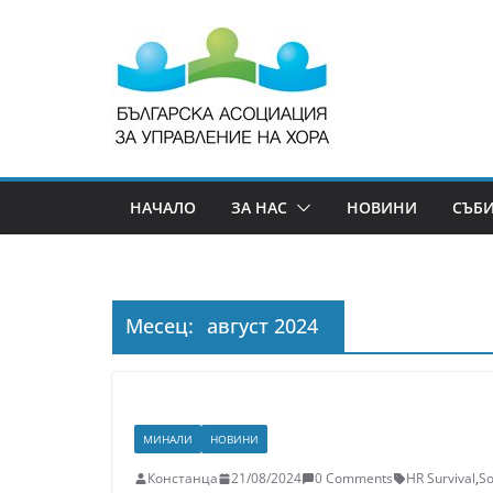
НАЧАЛО
ЗА НАС
НОВИНИ
СЪБ
Месец:
август 2024
МИНАЛИ
НОВИНИ
Констанца
21/08/2024
0 Comments
HR Survival
,
S