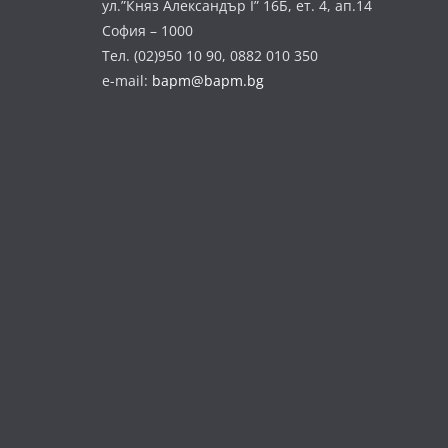
ул.”Княз Александър І” 16Б, ет. 4, ап.14
София – 1000
Тел. (02)950 10 90, 0882 010 350
e-mail:
bapm@bapm.bg