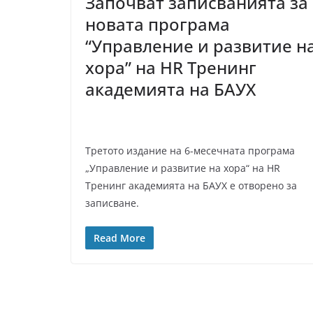
Започват записванията за
новата програма
“Управление и развитие н
хора” на HR Тренинг
академията на БАУХ
Третото издание на 6-месечната програма
„Управление и развитие на хора“ на HR
Тренинг академията на БАУХ е отворено за
записване.
Read More