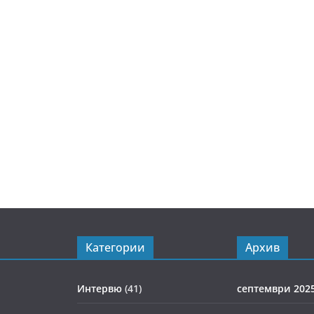
Категории
Архив
Интервю
(41)
септември 202