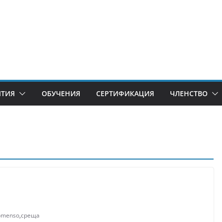
ИТИЯ
ОБУЧЕНИЯ
СЕРТИФИКАЦИЯ
ЧЛЕНСТВО
omenso
,
среща