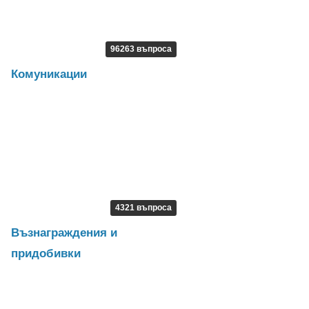
96263 въпроса
Комуникации
4321 въпроса
Възнаграждения и
придобивки