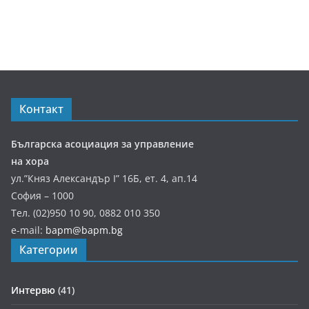
Контакт
Българска асоциация за управление
на хора
ул.”Княз Александър І” 16Б, ет. 4, ап.14
София – 1000
Тел. (02)950 10 90, 0882 010 350
e-mail:
bapm@bapm.bg
Категории
Интервю
(41)