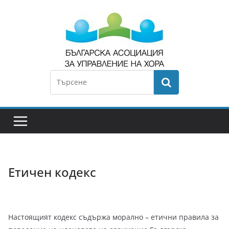
Етичен кодекс
Настоящият кодекс съдържа морално – етични правила за