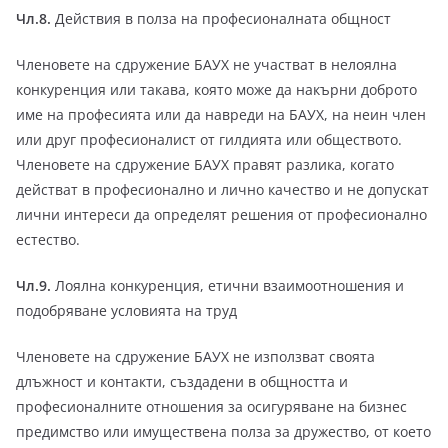
Чл.8.
Действия в полза на професионалната общност
Членовете на сдружение БАУХ не участват в нелоялна
конкуренция или такава, която може да накърни доброто
име на професията или да навреди на БАУХ, на неин член
или друг професионалист от гилдията или обществото.
Членовете на сдружение БАУХ правят разлика, когато
действат в професионално и лично качество и не допускат
лични интереси да определят решения от професионално
естество.
Чл.9.
Лоялна конкуренция, етични взаимоотношения и
подобряване условията на труд
Членовете на сдружение БАУХ не използват своята
длъжност и контакти, създадени в общността и
професионалните отношения за осигуряване на бизнес
предимство или имуществена полза за дружество, от което