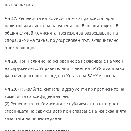
по преписката.
Чл.27.
Решенията на Комисията могат да констатират
наличие или липса на нарушение на Етичния кодекс. В
общия случай Комисията препоръчва разрешаване на
спора, ако има такъв, по доброволен път, включително
чрез медиация.
Чл.28.
При наличие на основание за изключване на член
на сдружението, Управителният съвет на БАУХ има право
да вземе решение по реда на Устава на БАУХ и закона.
Чл.29.
(1) Жалбите, сигнали и документи по преписките на
комисията са конфиденциални.
(2) Решенията на Комисията се публикуват на интернет
страницата на сдружението при спазване на изискванията
зазащита на личните данни.