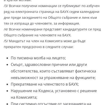
/3/ Всички получени номинации се публикуват по азбучен
ред на електронната страница на БАУХ седем календарни
дни преди заседанието на Общото събрание и линк към
тях се изпраща до членовете, за информация.
/4/ Всички номинирани представят кандидатурите си пред
Общото събрание на членовете на БАУХ.
/5/ Мандатът на член на Комисията може да бъде
прекратен предсрочно в следните случаи:
По писмена молба на лицето;
Смърт, здравословни причини или други
обстоятелства, които съставляват фактическа
невъзможност за упражняване на функциите;
Прекратяване на членството в БАУХ;
Нарушение на Кодекса, установено с решение
на Комисията;
При системно отсъствие от заседанията на