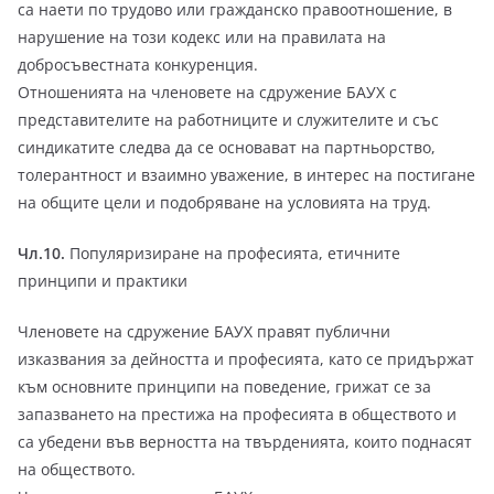
са наети по трудово или гражданско правоотношение, в
нарушение на този кодекс или на правилата на
добросъвестната конкуренция.
Отношенията на членовете на сдружение БАУХ с
представителите на работниците и служителите и със
синдикатите следва да се основават на партньорство,
толерантност и взаимно уважение, в интерес на постигане
на общите цели и подобряване на условията на труд.
Чл.10.
Популяризиране на професията, етичните
принципи и практики
Членовете на сдружение БАУХ правят публични
изказвания за дейността и професията, като се придържат
към основните принципи на поведение, грижат се за
запазването на престижа на професията в обществото и
са убедени във верността на твърденията, които поднасят
на обществото.