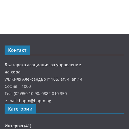
Контакт
Българска асоциация за управление
на хора
ул.”Княз Александър І” 16Б, ет. 4, ап.14
София – 1000
Тел. (02)950 10 90, 0882 010 350
e-mail:
bapm@bapm.bg
Категории
Интервю
(41)