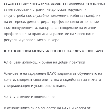
защитават личните данни, изразяват лоялност към всички
заинтересовани страни, не допускат корупция и
злоупотреба със служебно положение, избягват конфликт
на интереси, демонстрират професионално отношение
към конкуренцията, насърчават споделяне на етични
професионални практики за развитие на човешките
ресурси и управлението на хора.
II. ОТНОШЕНИЯ МЕЖДУ ЧЛЕНОВЕТЕ НА СДРУЖЕНИЕ БАУХ
Чл.6.
Взаимопомощ и обмен на добри практики
Членовете на сдружение БАУХ подпомагат обучението на
колеги, споделят своя опит с тях и съдействат за тяхната
специализация и усъвършенстване.
Чл.7.
Уважение и колегиалност
В отношенията си с членовете на БАУХ и колеги от