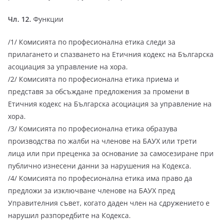
Чл. 12.
Функции
/1/ Комисията по професионална етика следи за
прилагането и спазването на Етичния кодекс на Българска
асоциация за управление на хора.
/2/ Комисията по професионална етика приема и
представя за обсъждане предложения за промени в
Етичния кодекс на Българска асоциация за управление на
хора.
/3/ Комисията по професионална етика образува
производства по жалби на членове на БАУХ или трети
лица или при преценка за основание за самосезиране при
публично изнесени данни за нарушения на Кодекса.
/4/ Комисията по професионална етика има право да
предложи за изключване членове на БАУХ пред
Управителния съвет, когато даден член на сдружението е
нарушил разпоредбите на Кодекса.