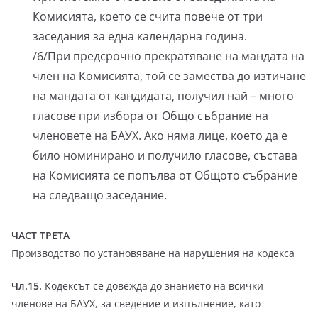
Комисията, което се счита повече от три
заседания за една календарна година.
/6/При предсрочно прекратяване на мандата на
член на Комисията, той се замества до изтичане
на мандата от кандидата, получил най – много
гласове при избора от Общо събрание на
членовете на БАУХ. Ако няма лице, което да е
било номинирано и получило гласове, състава
на Комисията се попълва от Общото събрание
на следващо заседание.
ЧАСТ ТРЕТА
Производство по установяване на нарушения на кодекса
Чл.15.
Кодексът се довежда до знанието на всички
членове на БАУХ, за сведение и изпълнение, като