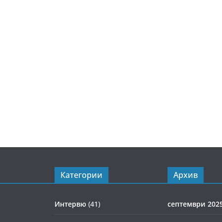
Категории
Архив
Интервю
(41)
септември 202