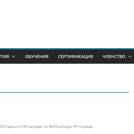
ИТИЯ
ОБУЧЕНИЯ
СЕРТИФИКАЦИЯ
ЧЛЕНСТВО
23
,
Годишни HR награди на БАУХ
,
конкурс
,
ЧР награди