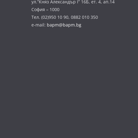
ул.”Княз Александър І” 16Б, ет. 4, ап.14
София – 1000
Тел. (02)950 10 90, 0882 010 350
e-mail:
bapm@bapm.bg