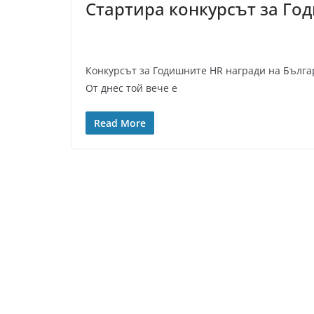
Стартира конкурсът за Го
Конкурсът за Годишните HR награди на Българ
От днес той вече е
Read More