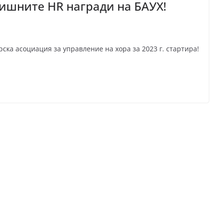
дишните HR награди на БАУХ!
ска асоциация за управление на хора за 2023 г. стартира!