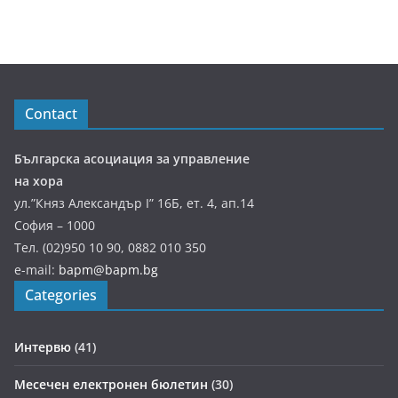
Contact
Българска асоциация за управление
на хора
ул.”Княз Александър І” 16Б, ет. 4, ап.14
София – 1000
Тел. (02)950 10 90, 0882 010 350
e-mail:
bapm@bapm.bg
Categories
Интервю
(41)
Месечен електронен бюлетин
(30)