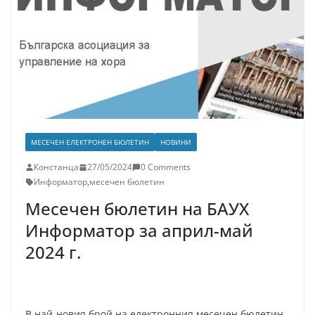
МЕСЕЧЕН ЕЛЕКТРОНЕН БЮЛЕТИН
НОВИНИ
Констанца
27/05/2024
0 Comments
Информатор
,
месечен бюлетин
Месечен бюлетин на БАУХ
Информатор за април-май
2024 г.
В най-новия брой на електронния месечен бюлетин