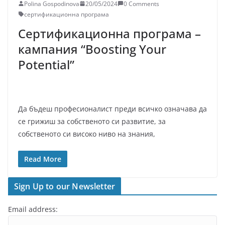
Polina Gospodinova
20/05/2024
0 Comments
сертификационна програма
Сертификационна програма –
кампания “Boosting Your
Potential”
Да бъдеш професионалист преди всичко означава да
се грижиш за собственото си развитие, за
собственото си високо ниво на знания,
Read More
Sign Up to our Newsletter
Email address: