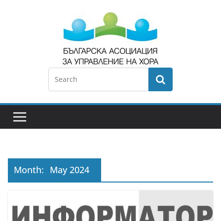
Month:
May 2024