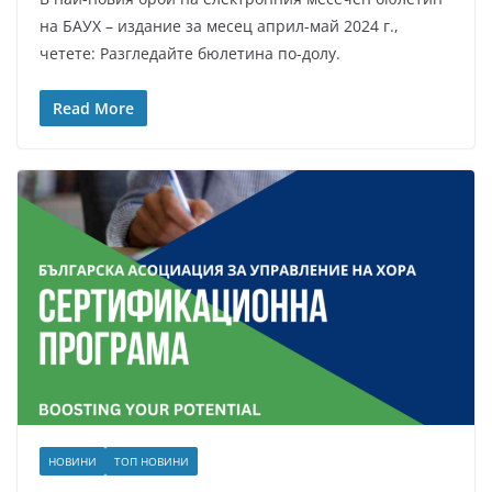
на БАУХ – издание за месец април-май 2024 г.,
четете: Разгледайте бюлетина по-долу.
Read More
НОВИНИ
ТОП НОВИНИ