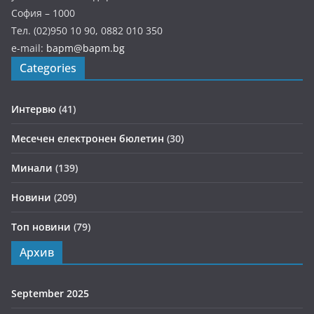
София – 1000
Тел. (02)950 10 90, 0882 010 350
e-mail:
bapm@bapm.bg
Categories
Интервю
(41)
Месечен електронен бюлетин
(30)
Минали
(139)
Новини
(209)
Топ новини
(79)
Архив
September 2025