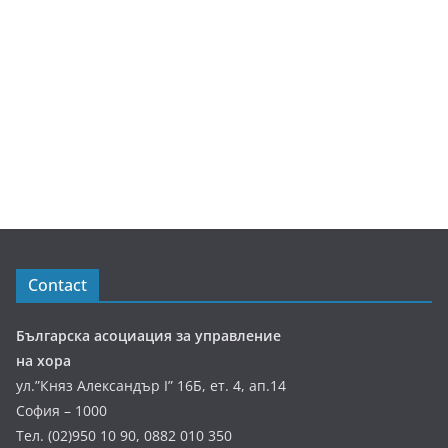
Contact
Българска асоциация за управление
на хора
ул.”Княз Александър І” 16Б, ет. 4, ап.14
София – 1000
Тел. (02)950 10 90, 0882 010 350