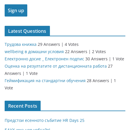
Latest Questions
Трудова книжка
29 Answers
|
4 Votes
wellbeing в домашни условия
22 Answers
|
2 Votes
Електронно досие _ Електронен подпис
30 Answers
|
1 Vote
Оценка на резултатите от дистанционната работа
27
Answers
|
1 Vote
Геймификация на стандартни обучения
28 Answers
|
1
Vote
Recent Posts
Предстои есенното събитие HR Days 25
БАУХ има нов уебсайт!