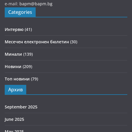
e-mail:
bapm@bapm.bg
Categories
Интервю
(41)
Месечен електронен бюлетин
(30)
Минали
(139)
Новини
(209)
Топ новини
(79)
Архив
September 2025
June 2025
May 2025