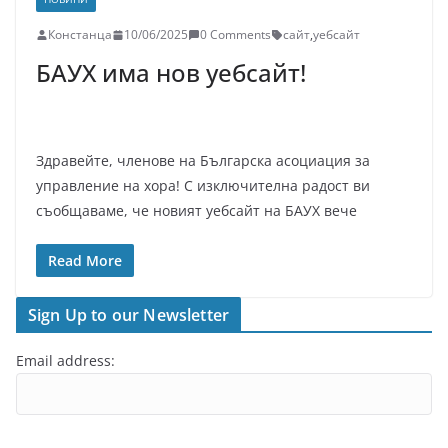
Констанца
10/06/2025
0 Comments
сайт
,
уебсайт
БАУХ има нов уебсайт!
Здравейте, членове на Българска асоциация за
управление на хора! С изключителна радост ви
съобщаваме, че новият уебсайт на БАУХ вече
Read More
Sign Up to our Newsletter
Email address: