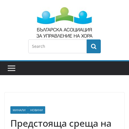
МИНАЛИ
НОВИНИ
Предстояща среща на