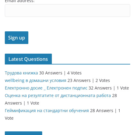
Email address:
Latest Questions
Трудова книжка
30 Answers
|
4 Votes
wellbeing в домашни условия
23 Answers
|
2 Votes
Електронно досие _ Електронен подпис
32 Answers
|
1 Vote
Оценка на резултатите от дистанционната работа
28
Answers
|
1 Vote
Геймификация на стандартни обучения
28 Answers
|
1
Vote