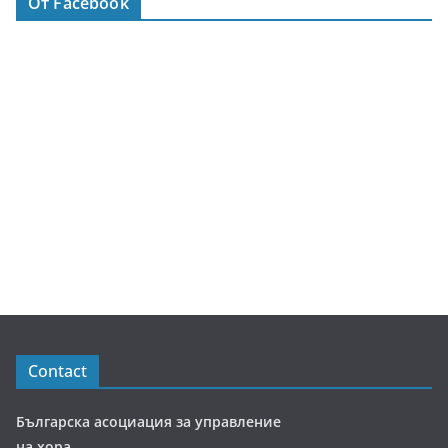
От Facebook
Contact
Българска асоциация за управление
на хора