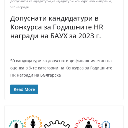
допуснати кандидатури
,
кандидатури
,
конкурс
,
номинирани
,
ЧР награди
Допуснати кандидатури в
Конкурса за Годишните HR
награди на БАУХ за 2023 г.
50 кандидатури са допуснати до финалния етап на
оценка в 9-те категории на Конкурса за Годишните
HR награди на Българска
Read More