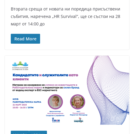
Втората среща от новата ни поредица присъствени
събития, наречена „HR Survival“, ще се състои на 28
март от 14:00 до
Read More