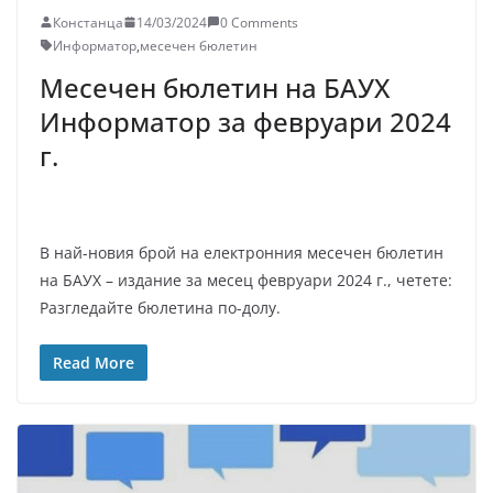
Констанца
14/03/2024
0 Comments
Информатор
,
месечен бюлетин
Месечен бюлетин на БАУХ
Информатор за февруари 2024
г.
В най-новия брой на електронния месечен бюлетин
на БАУХ – издание за месец февруари 2024 г., четете:
Разгледайте бюлетина по-долу.
Read More