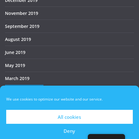
December 2019
November 2019
September 2019
August 2019
June 2019
May 2019
March 2019
Who’s Online
We use cookies to optimize our website and our service.
There are no users currently online
All cookies
Deny
Copyright © 2026
БАУХ
. All rights reserved.