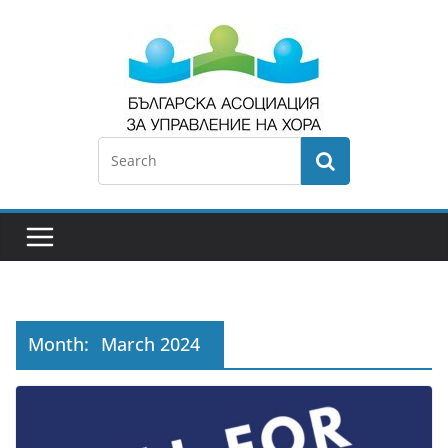
Month:
March 2024