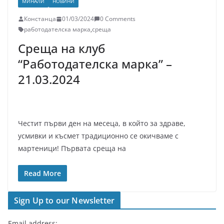
МИНАЛИ
НОВИНИ
Констанца
01/03/2024
0 Comments
работодателска марка
,
среща
Среща на клуб
“Работодателска марка” –
21.03.2024
Честит първи ден на месеца, в който за здраве,
усмивки и късмет традиционно се окичваме с
мартеници! Първата среща на
Read More
Sign Up to our Newsletter
Email address: