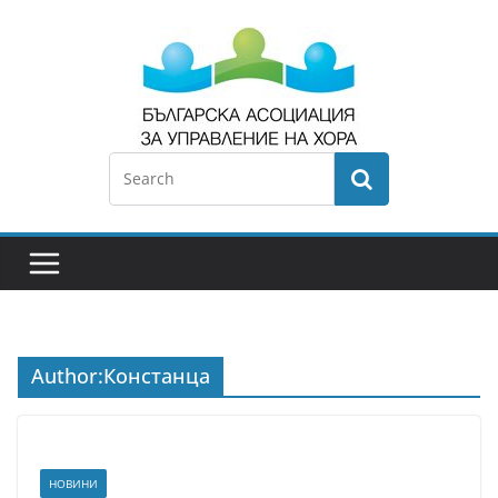
Author:
Констанца
НОВИНИ