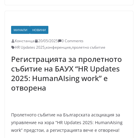
МИНАЛИ
НОВИНИ
Констанца
20/05/2025
0 Comments
HR Updates 2025
,
конференция
,
пролетно събитие
Регистрацията за пролетното
събитие на БАУХ “HR Updates
2025: HumanAIsing work” е
отворена
Пролетното събитие на Българската асоциация за
управление на хора “HR Updates 2025: HumanAIsing
work” предстои, а регистрацията вече е отворена!