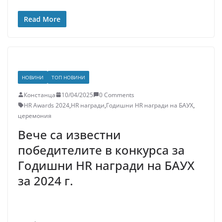
Read More
НОВИНИ
ТОП НОВИНИ
Констанца
10/04/2025
0 Comments
HR Awards 2024
,
HR награди
,
Годишни HR награди на БАУХ
,
церемония
Вече са известни
победителите в конкурса за
Годишни HR награди на БАУХ
за 2024 г.