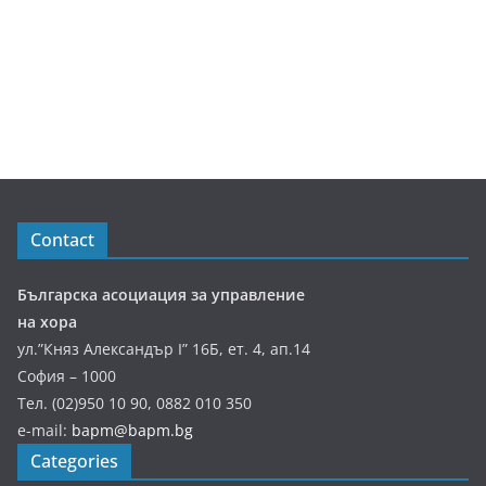
Contact
Българска асоциация за управление
на хора
ул.”Княз Александър І” 16Б, ет. 4, ап.14
София – 1000
Тел. (02)950 10 90, 0882 010 350
e-mail:
bapm@bapm.bg
Categories