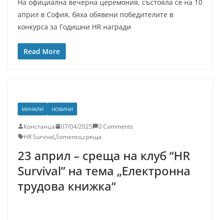
На официална вечерна церемония, състояла се на 10
април в София, бяха обявени победителите в
конкурса за Годишни HR награди
Read More
МИНАЛИ
НОВИНИ
Констанца
07/04/2025
0 Comments
HR Survival
,
Somenso
,
среща
23 април – среща на клуб “HR
Survival” на тема „Електронна
трудова книжка“