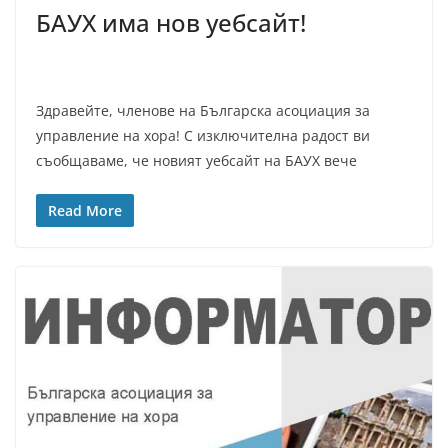
БАУХ има нов уебсайт!
Здравейте, членове на Българска асоциация за
управление на хора! С изключителна радост ви
съобщаваме, че новият уебсайт на БАУХ вече
Read More