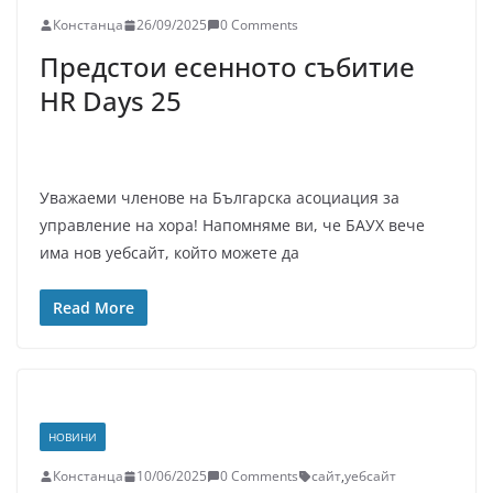
Констанца
26/09/2025
0 Comments
Предстои есенното събитие
HR Days 25
Уважаеми членове на Българска асоциация за
управление на хора! Напомняме ви, че БАУХ вече
има нов уебсайт, който можете да
Read More
НОВИНИ
Констанца
10/06/2025
0 Comments
сайт
,
уебсайт