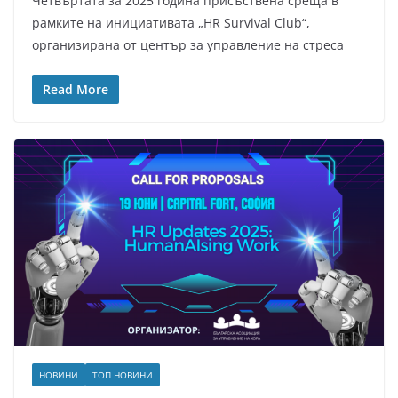
Четвъртата за 2025 година присъственa среща в
рамките на инициативата „HR Survival Club“,
организирана от център за управление на стреса
Read More
НОВИНИ
ТОП НОВИНИ