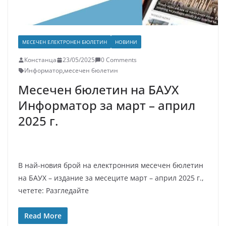
МЕСЕЧЕН ЕЛЕКТРОНЕН БЮЛЕТИН
НОВИНИ
Констанца
23/05/2025
0 Comments
Информатор
,
месечен бюлетин
Месечен бюлетин на БАУХ
Информатор за март – април
2025 г.
В най-новия брой на електронния месечен бюлетин
на БАУХ – издание за месеците март – април 2025 г.,
четете: Разгледайте
Read More