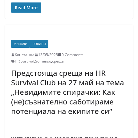
Read More
МИНАЛИ
НОВИНИ
Констанца
13/05/2025
0 Comments
HR Survival
,
Somenso
,
среща
Предстояща среща на HR
Survival Club на 27 май на тема
„Невидимите спирачки: Как
(не)съзнателно саботираме
потенциала на екипите си“