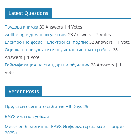
Latest Questions
Трудова книжка
30 Answers
|
4 Votes
wellbeing в домашни условия
23 Answers
|
2 Votes
Електронно досие _ Електронен подпис
32 Answers
|
1 Vote
Оценка на резултатите от дистанционната работа
28
Answers
|
1 Vote
Геймификация на стандартни обучения
28 Answers
|
1
Vote
Recent Posts
Предстои есенното събитие HR Days 25
БАУХ има нов уебсайт!
Месечен бюлетин на БАУХ Информатор за март – април
2025 г.