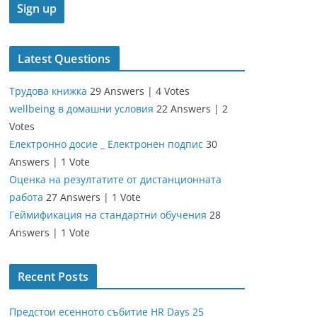
Latest Questions
Трудова книжка
29 Answers
|
4 Votes
wellbeing в домашни условия
22 Answers
|
2
Votes
Електронно досие _ Електронен подпис
30
Answers
|
1 Vote
Оценка на резултатите от дистанционната
работа
27 Answers
|
1 Vote
Геймификация на стандартни обучения
28
Answers
|
1 Vote
Recent Posts
Предстои есенното събитие HR Days 25