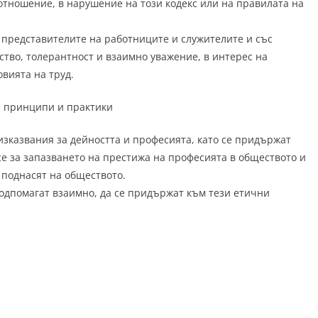
отношение, в нарушение на този кодекс или на правилата на
представителите на работниците и служителите и със
ство, толерантност и взаимно уважение, в интерес на
вията на труд.
 принципи и практики
зказвания за дейността и професията, като се придържат
е за запазването на престижа на професията в обществото и
 поднасят на обществото.
подпомагат взаимно, да се придържат към тези етични