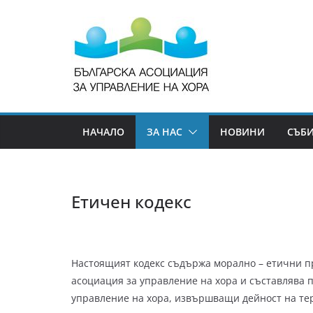
НАЧАЛО
ЗА НАС
НОВИНИ
СЪБ
Етичен кодекс
Настоящият кодекс съдържа морално – етични п
асоциация за управление на хора и съставлява 
управление на хора, извършващи дейност на те