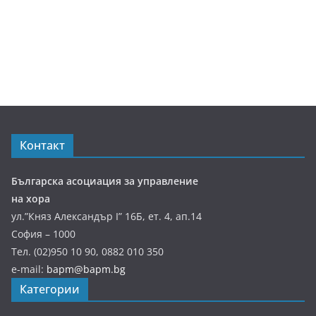
Контакт
Българска асоциация за управление
на хора
ул.”Княз Александър І” 16Б, ет. 4, ап.14
София – 1000
Тел. (02)950 10 90, 0882 010 350
e-mail:
bapm@bapm.bg
Категории