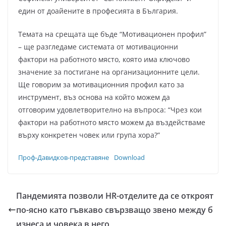
един от доайените в професията в България.
Темата на срещата ще бъде “Мотивационен профил”
– ще разгледаме системата от мотивационни
фактори на работното място, която има ключово
значение за постигане на организационните цели.
Ще говорим за мотивационния профил като за
инструмент, въз основа на който можем да
отговорим удовлетворително на въпроса: “Чрез кои
фактори на работното място можем да въздействаме
върху конкретен човек или група хора?”
Проф-Давидков-представяне
Download
Пандемията позволи HR-отделите да се откроят
по-ясно като гъвкаво свързващо звено между б
изнеса и човека в него