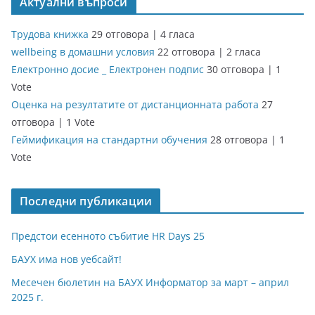
Актуални въпроси
Трудова книжка
29 отговора
|
4 гласа
wellbeing в домашни условия
22 отговора
|
2 гласа
Електронно досие _ Електронен подпис
30 отговора
|
1
Vote
Оценка на резултатите от дистанционната работа
27
отговора
|
1 Vote
Геймификация на стандартни обучения
28 отговора
|
1
Vote
Последни публикации
Предстои есенното събитие HR Days 25
БАУХ има нов уебсайт!
Месечен бюлетин на БАУХ Информатор за март – април
2025 г.