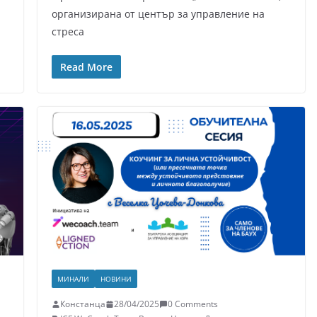
организирана от център за управление на
стреса
Read More
МИНАЛИ
НОВИНИ
Констанца
28/04/2025
0 Comments