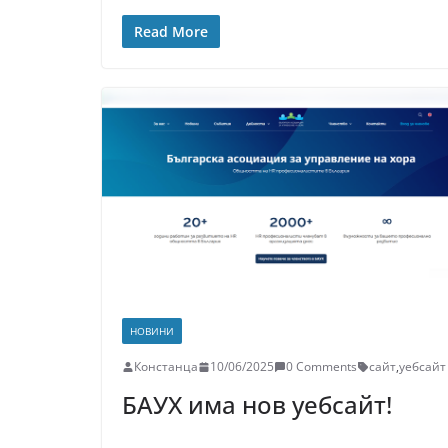
Read More
НОВИНИ
Констанца
10/06/2025
0 Comments
сайт
,
уебсайт
БАУХ има нов уебсайт!