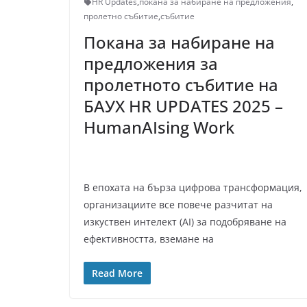
HR Updates
,
покана за набиране на предложения
,
пролетно събитие
,
събитие
Покана за набиране на
предложения за
пролетното събитие на
БАУХ HR UPDATES 2025 –
HumanAIsing Work
В епохата на бърза цифрова трансформация,
организациите все повече разчитат на
изкуствен интелект (AI) за подобряване на
ефективността, вземане на
Read More