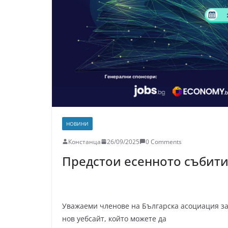
НОВИНИ
Констанца
26/09/2025
0 Comments
Предстои есенното събити
Уважаеми членове на Българска асоциация за
нов уебсайт, който можете да