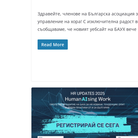
Здравейте, членове на Българска асоциация 
управление на хора! С изключителна радост 
съобщаваме, че новият уебсайт на БАУХ вече
Read More