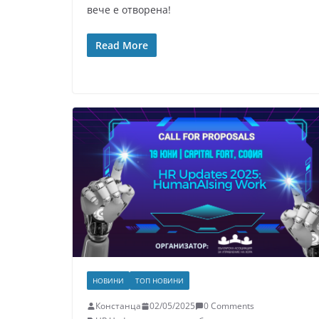
вече е отворена!
Read More
НОВИНИ
ТОП НОВИНИ
Констанца
02/05/2025
0 Comments