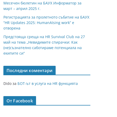
Месечен бюлетин на БАУХ Информатор за
март – април 2025 г.
Регистрацията за пролетното събитие на БАУХ
“HR Updates 2025: HumanAIsing work” е
отворена
Предстояща среща на HR Survival Club на 27
май на тема „Невидимите спирачки: Как
(не)съзнателно саботираме потенциала на
екипите си“
Последни коментари
Dido
за
БОТ-ът в услуга на HR функцията
От Facebook