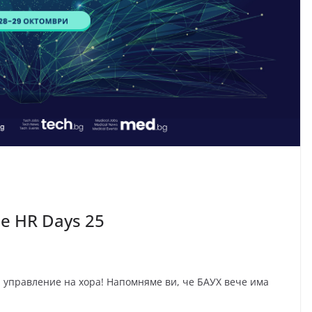
е HR Days 25
 управление на хора! Напомняме ви, че БАУХ вече има