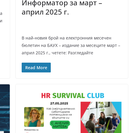
Информатор за март –
април 2025 г.
за
ви
В най-новия брой на електронния месечен
бюлетин на БАУХ – издание за месеците март –
април 2025 г., четете: Разгледайте
Read More