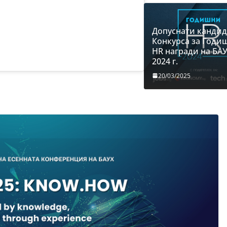
Допуснати кандид
Конкурса за Годи
HR награди на БАУ
2024 г.
20/03/2025