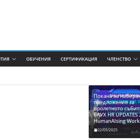
ИТИЯ
ОБУЧЕНИЯ
СЕРТИФИКАЦИЯ
ЧЛЕНСТВО
Покана за набира
предложения за
пролетното събит
БАУХ HR UPDATES 
HumanAIsing Work
02/05/2025