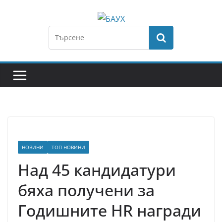
НОВИНИ
ТОП НОВИНИ
Над 45 кандидатури
бяха получени за
Годишните HR награди