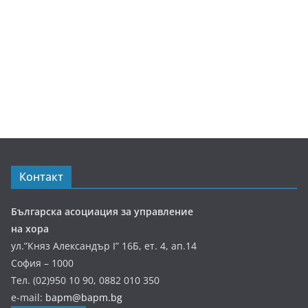
Контакт
Българска асоциация за управление
на хора
ул.”Княз Александър І” 16Б, ет. 4, ап.14
София – 1000
Тел. (02)950 10 90, 0882 010 350
e-mail:
bapm@bapm.bg