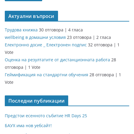
Актуални въпроси
Трудова книжка
30 отговора
|
4 гласа
wellbeing в домашни условия
23 отговора
|
2 гласа
Електронно досие _ Електронен подпис
32 отговора
|
1
Vote
Оценка на резултатите от дистанционната работа
28
отговора
|
1 Vote
Геймификация на стандартни обучения
28 отговора
|
1
Vote
Последни публикации
Предстои есенното събитие HR Days 25
БАУХ има нов уебсайт!