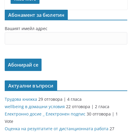
Абонамент за бюлетин
Вашият имейл адрес
Актуални въпроси
Трудова книжка
29 отговора
|
4 гласа
wellbeing в домашни условия
22 отговора
|
2 гласа
Електронно досие _ Електронен подпис
30 отговора
|
1
Vote
Оценка на резултатите от дистанционната работа
27