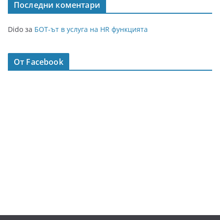
Последни коментари
Dido
за
БОТ-ът в услуга на HR функцията
От Facebook