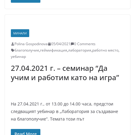
МИНАЛИ
Polina Gospodinova
05/04/2021
0 Comments
благополучие
,
геймификация
,
лаборатория
,
работно място
,
уебинар
27.04.2021 г. – семинар “Да
учим и работим като на игра”
На 27.04.2021 г., от 13.00 до 14.00 часа, предстои
следващият уебинар в „Лаборатория за създаване
на благополучие“. Темата този път
Read More