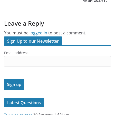
-май 2024 г.
Leave a Reply
You must be
logged in
to post a comment.
Sign Up to our Newsletter
Email address:
Latest Questions
Трудова книжка
30 Answers
|
4 Votes