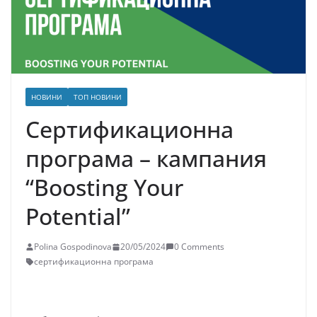
НОВИНИ
ТОП НОВИНИ
Сертификационна
програма – кампания
“Boosting Your
Potential”
Polina Gospodinova
20/05/2024
0 Comments
сертификационна програма