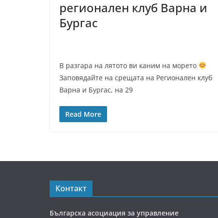
регионален клуб Варна и
Бургас
В разгара на лятото ви каним на морето
Заповядайте на срещата на Регионален клуб
Варна и Бургас, на 29
Read More
Контакт
Българска асоциация за управление