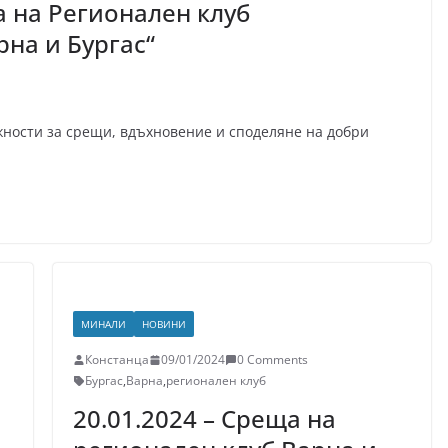
а на Регионален клуб
на и Бургас“
ности за срещи, вдъхновение и споделяне на добри
МИНАЛИ
НОВИНИ
Констанца
09/01/2024
0 Comments
Бургас
,
Варна
,
регионален клуб
20.01.2024 – Среща на