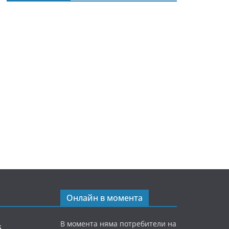
Онлайн в момента
В момента няма потребители на
5