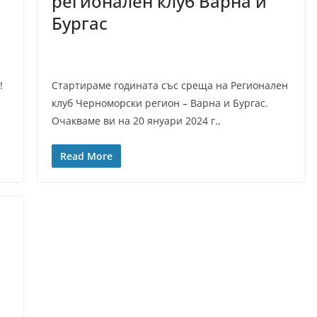
регионален клуб Варна и
Бургас
!
Стартираме годината със среща на Регионален
клуб Черноморски регион – Варна и Бургас.
Очакваме ви на 20 януари 2024 г.,
Read More