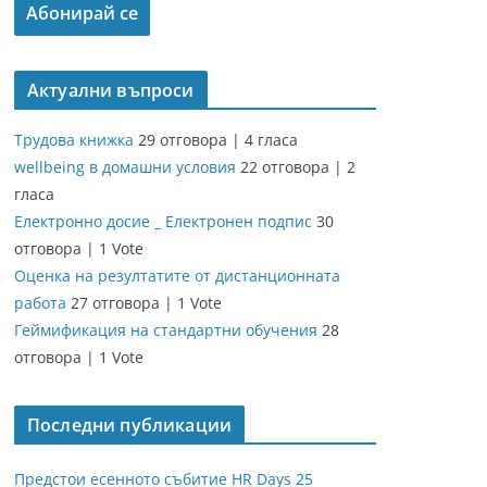
Актуални въпроси
Трудова книжка
29 отговора
|
4 гласа
wellbeing в домашни условия
22 отговора
|
2
гласа
Електронно досие _ Електронен подпис
30
отговора
|
1 Vote
Оценка на резултатите от дистанционната
работа
27 отговора
|
1 Vote
Геймификация на стандартни обучения
28
отговора
|
1 Vote
Последни публикации
Предстои есенното събитие HR Days 25