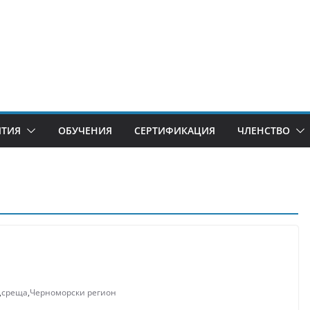
ИТИЯ
ОБУЧЕНИЯ
СЕРТИФИКАЦИЯ
ЧЛЕНСТВО
,
среща
,
Черноморски регион