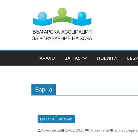
НАЧАЛО
ЗА НАС
НОВИНИ
СЪБ
Варна
МИНАЛИ
НОВИНИ
Констанца
25/02/2025
0 Comments
Бургас
,
Варна