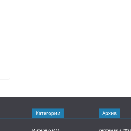
Категории
Архив
Интервю
(41)
септември 202