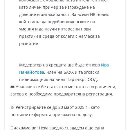
като личен пример за изграждане на
доверие и ангажираност. За всеки HR човек,
който иска да подобри лидерските си
умения и да научи интересни нови
практики в среда от колеги с нагласа за
развитие
Модератор на срещата ще бъде отново
Ива
Панайотова
, член на БАУХ и търговски
пълномощник на Бинк Партнърс ООД.
🎟 Участието е без такса, но местата са ограничени,
затова е необходима предварителна регистрация.
📝 Регистрирайте се до 20 март 2025 г., като
попълните формата приложена по-долу.
Очакваме ви! Нека заедно създадем още една