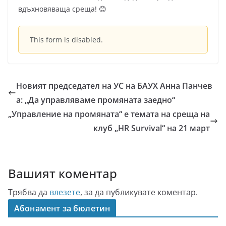
вдъхновяваща среща! 😊
This form is disabled.
Новият председател на УС на БАУХ Анна Панчев
а: „Да управляваме промяната заедно“
„Управление на промяната“ е темата на среща на
клуб „HR Survival“ на 21 март
Вашият коментар
Трябва да
влезете
, за да публикувате коментар.
Абонамент за бюлетин