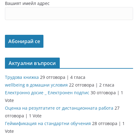
Вашият имейл адрес
Актуални въпроси
Трудова книжка
29 отговора
|
4 гласа
wellbeing в домашни условия
22 отговора
|
2 гласа
Електронно досие _ Електронен подпис
30 отговора
|
1
Vote
Оценка на резултатите от дистанционната работа
27
отговора
|
1 Vote
Геймификация на стандартни обучения
28 отговора
|
1
Vote