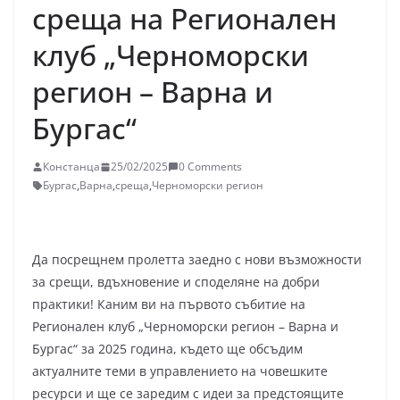
среща на Регионален
клуб „Черноморски
регион – Варна и
Бургас“
Констанца
25/02/2025
0 Comments
Бургас
,
Варна
,
среща
,
Черноморски регион
Да посрещнем пролетта заедно с нови възможности
за срещи, вдъхновение и споделяне на добри
практики! Каним ви на първото събитие на
Регионален клуб „Черноморски регион – Варна и
Бургас“ за 2025 година, където ще обсъдим
актуалните теми в управлението на човешките
ресурси и ще се заредим с идеи за предстоящите