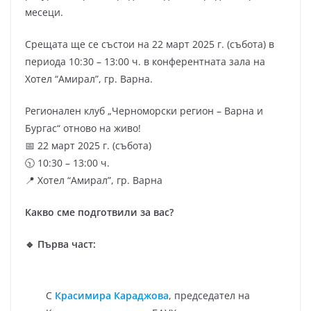
месеци.
Срещата ще се състои на 22 март 2025 г. (събота) в
периода 10:30 – 13:00 ч. в конферентната зала на
Хотел “Амирал”, гр. Варна.
Регионален клуб „Черноморски регион – Варна и
Бургас“ отново на живо!
📅 22 март 2025 г. (събота)
🕥 10:30 – 13:00 ч.
📍 Хотел “Амирал”, гр. Варна
Какво сме подготвили за вас?
🔹 Първа част:
С
Красимира Караджова
, председател на