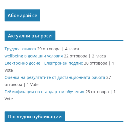
Актуални въпроси
Трудова книжка
29 отговора
|
4 гласа
wellbeing в домашни условия
22 отговора
|
2 гласа
Електронно досие _ Електронен подпис
30 отговора
|
1
Vote
Оценка на резултатите от дистанционната работа
27
отговора
|
1 Vote
Геймификация на стандартни обучения
28 отговора
|
1
Vote
Последни публикации