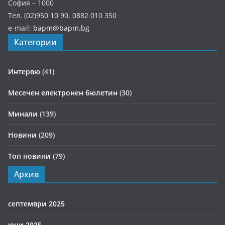
София – 1000
Тел. (02)950 10 90, 0882 010 350
e-mail:
bapm@bapm.bg
Категории
Интервю
(41)
Месечен електронен бюлетин
(30)
Минали
(139)
Новини
(209)
Топ новини
(79)
Архив
септември 2025
юни 2025