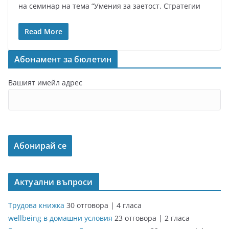
на семинар на тема “Умения за заетост. Стратегии
Read More
Абонамент за бюлетин
Вашият имейл адрес
Актуални въпроси
Трудова книжка
30 отговора
|
4 гласа
wellbeing в домашни условия
23 отговора
|
2 гласа