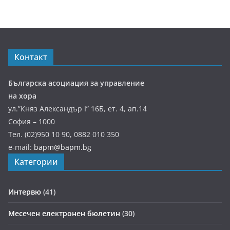
Контакт
Българска асоциация за управление
на хора
ул.”Княз Александър І” 16Б, ет. 4, ап.14
София – 1000
Тел. (02)950 10 90, 0882 010 350
e-mail:
bapm@bapm.bg
Категории
Интервю
(41)
Месечен електронен бюлетин
(30)