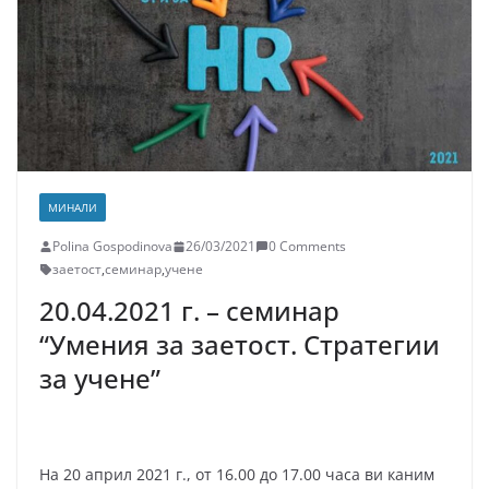
МИНАЛИ
Polina Gospodinova
26/03/2021
0 Comments
заетост
,
семинар
,
учене
20.04.2021 г. – семинар
“Умения за заетост. Стратегии
за учене”
На 20 април 2021 г., от 16.00 до 17.00 часа ви каним