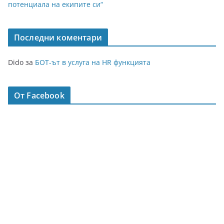
потенциала на екипите си“
Последни коментари
Dido
за
БОТ-ът в услуга на HR функцията
От Facebook