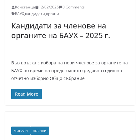
Констанца
12/02/2025
0 Comments
БАУХ
,
кандидати
,
органи
Кандидати за членове на
органите на БАУХ – 2025 г.
Във връзка с избора на нови членове за органите на
БАУХ по време на предстоящото редовно годишно
отчетно-изборно Общо събрание
Read More
МИНАЛИ
НОВИНИ