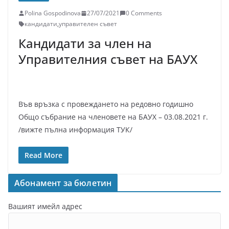
Polina Gospodinova
27/07/2021
0 Comments
кандидати
,
управителен съвет
Кандидати за член на
Управителния съвет на БАУХ
Във връзка с провеждането на редовно годишно
Общо събрание на членовете на БАУХ – 03.08.2021 г.
/вижте пълна информация ТУК/
Read More
Абонамент за бюлетин
Вашият имейл адрес