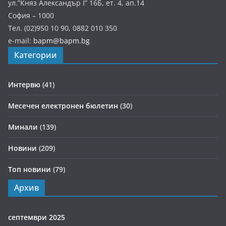
ул.”Княз Александър І” 16Б, ет. 4, ап.14
София – 1000
Тел. (02)950 10 90, 0882 010 350
e-mail:
bapm@bapm.bg
Категории
Интервю
(41)
Месечен електронен бюлетин
(30)
Минали
(139)
Новини
(209)
Топ новини
(79)
Архив
септември 2025