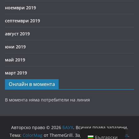
ноември 2019
септември 2019
август 2019
юни 2019
май 2019
март 2019
Онлайн в момента
В момента няма потребители на линия
Авторско право © 2026
БАУХ
. Всички права запазени.
Тема:
ColorMag
от ThemeGrill. Задвижван от
WordPress
.
Български