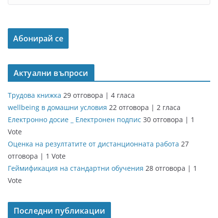
Актуални въпроси
Трудова книжка
29 отговора
|
4 гласа
wellbeing в домашни условия
22 отговора
|
2 гласа
Електронно досие _ Електронен подпис
30 отговора
|
1
Vote
Оценка на резултатите от дистанционната работа
27
отговора
|
1 Vote
Геймификация на стандартни обучения
28 отговора
|
1
Vote
Последни публикации