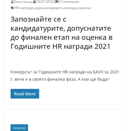
Констанца
19/01/2022
0 Comments
HR награди
,
жури
,
кандидати
,
конкурс
,
оценка
Запознайте се с
кандидатурите, допуснатите
до финален етап на оценка в
Годишните HR награди 2021
Конкурсът за Годишните HR награди на БАУХ за 2021
г. вече е в своята финална фаза. А кои ще бъдат
Read More
НОВИНИ