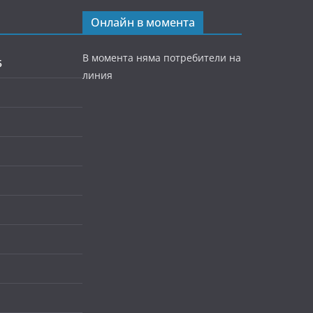
Онлайн в момента
В момента няма потребители на
5
линия