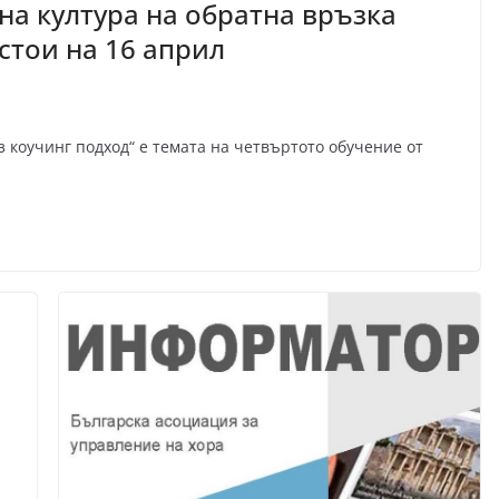
на култура на обратна връзка
стои на 16 април
з коучинг подход“ е темата на четвъртото обучение от