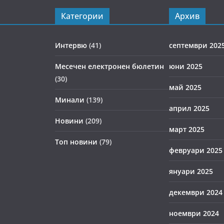
Категории
Архив
Интервю
(41)
септември 202
Месечен електронен бюлетин
юни 2025
(30)
май 2025
Минали
(139)
април 2025
Новини
(209)
март 2025
Топ новини
(79)
февруари 2025
януари 2025
декември 2024
ноември 2024