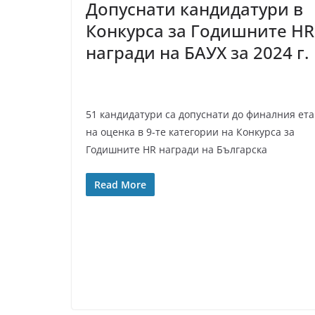
Допуснати кандидатури в
Конкурса за Годишните HR
награди на БАУХ за 2024 г.
51 кандидатури са допуснати до финалния ет
на оценка в 9-те категории на Конкурса за
Годишните HR награди на Българска
Read More