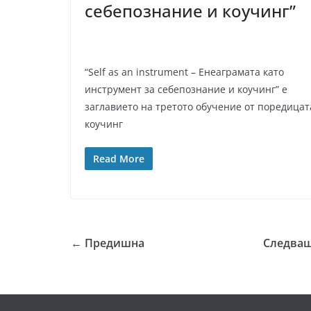
себепознание и коучинг”
“Self as an instrument – Енеаграмата като
инструмент за себепознание и коучинг” е
заглавието на третото обучение от поредицат
коучинг
Read More
← Предишна
Следва