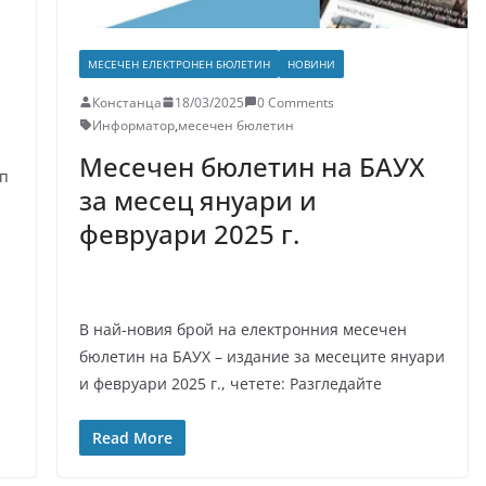
МЕСЕЧЕН ЕЛЕКТРОНЕН БЮЛЕТИН
НОВИНИ
Констанца
18/03/2025
0 Comments
Информатор
,
месечен бюлетин
Месечен бюлетин на БАУХ
ап
за месец януари и
февруари 2025 г.
В най-новия брой на електронния месечен
бюлетин на БАУХ – издание за месеците януари
и февруари 2025 г., четете: Разгледайте
Read More