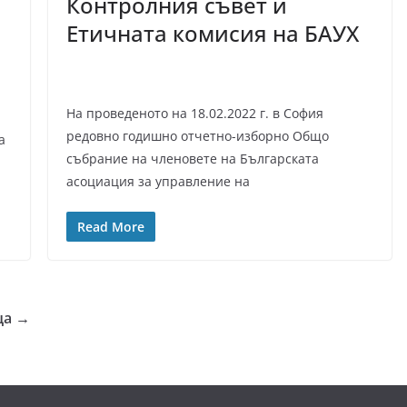
Контролния съвет и
Етичната комисия на БАУХ
На проведеното на 18.02.2022 г. в София
редовно годишно отчетно-изборно Общо
а
събрание на членовете на Българската
асоциация за управление на
Read More
ща →