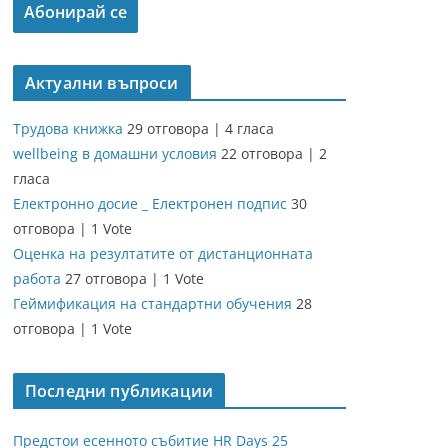
Актуални въпроси
Трудова книжка
29 отговора
|
4 гласа
wellbeing в домашни условия
22 отговора
|
2
гласа
Електронно досие _ Електронен подпис
30
отговора
|
1 Vote
Оценка на резултатите от дистанционната
работа
27 отговора
|
1 Vote
Геймификация на стандартни обучения
28
отговора
|
1 Vote
Последни публикации
Предстои есенното събитие HR Days 25