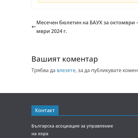
Месечен бюлетин на БАУХ за октомври –
мври 2024 г.
Вашият коментар
Трябва да
влезете
, за да публикувате комен
Контакт
Българска асоциация за управление
на хора