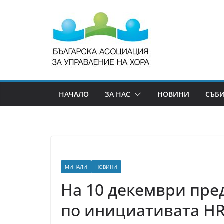
НАЧАЛО
ЗА НАС
НОВИНИ
СЪБ
МИНАЛИ
НОВИНИ
На 10 декември пре
по инициативата HR 