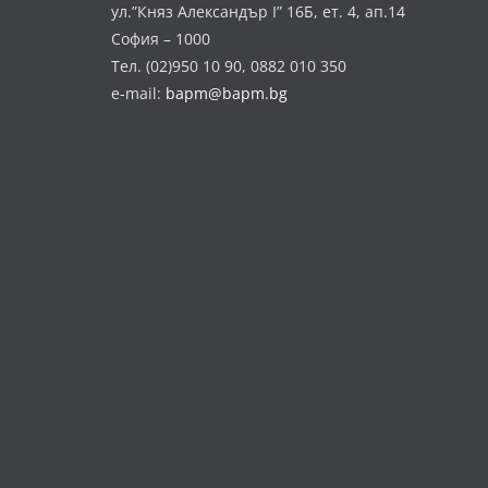
ул.”Княз Александър І” 16Б, ет. 4, ап.14
София – 1000
Тел. (02)950 10 90, 0882 010 350
e-mail:
bapm@bapm.bg