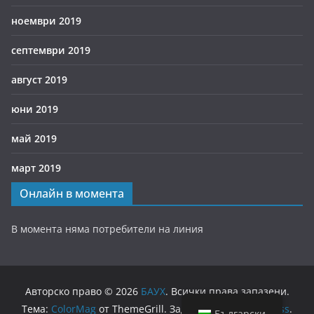
ноември 2019
септември 2019
август 2019
юни 2019
май 2019
март 2019
Онлайн в момента
В момента няма потребители на линия
Авторско право © 2026
БАУХ
. Всички права запазени.
Тема:
ColorMag
от ThemeGrill. Задвижван от
WordPress
.
Български