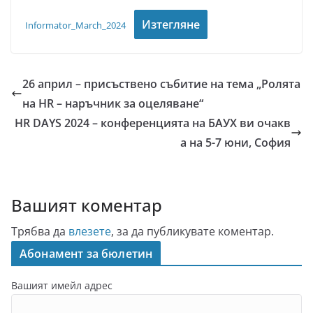
Изтегляне
Informator_March_2024
26 април – присъствено събитие на тема „Ролята
на HR – наръчник за оцеляване“
HR DAYS 2024 – конференцията на БАУХ ви очакв
а на 5-7 юни, София
Вашият коментар
Трябва да
влезете
, за да публикувате коментар.
Абонамент за бюлетин
Вашият имейл адрес