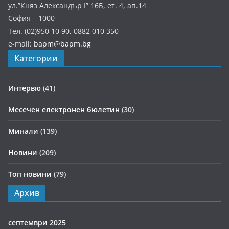
ул.”Княз Александър І” 16Б, ет. 4, ап.14
София – 1000
Тел. (02)950 10 90, 0882 010 350
e-mail:
bapm@bapm.bg
Категории
Интервю
(41)
Месечен електронен бюлетин
(30)
Минали
(139)
Новини
(209)
Топ новини
(79)
Архив
септември 2025