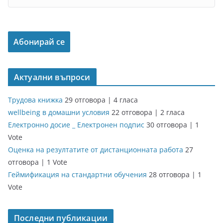
Актуални въпроси
Трудова книжка
29 отговора
|
4 гласа
wellbeing в домашни условия
22 отговора
|
2 гласа
Електронно досие _ Електронен подпис
30 отговора
|
1
Vote
Оценка на резултатите от дистанционната работа
27
отговора
|
1 Vote
Геймификация на стандартни обучения
28 отговора
|
1
Vote
Последни публикации