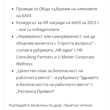
Проведе се Общо събрание на членовете
на БАУХ
Конкурсът за HR награди на БАУХ за 2023 г.
– кои са победителите
„Неувереност или самоувереност: как да
обърнем монетата с 3 прости въпроса“ –
статия в рубриката „HR идеи“ с HR
Consulting Partners и U Matter Corporate
Wellness
„Цялостен план за безопасност на
работното място“ – в рубриката “Здравето
и безопасността на работното място” с
„Респонса Превент”
Разгледайте бюлетина по-долу. Приятно четене!