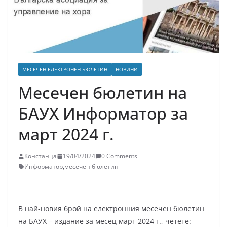
МЕСЕЧЕН ЕЛЕКТРОНЕН БЮЛЕТИН
НОВИНИ
Месечен бюлетин на
БАУХ Информатор за
март 2024 г.
Констанца
19/04/2024
0 Comments
Информатор
,
месечен бюлетин
В най-новия брой на електронния месечен бюлетин
на БАУХ – издание за месец март 2024 г., четете: