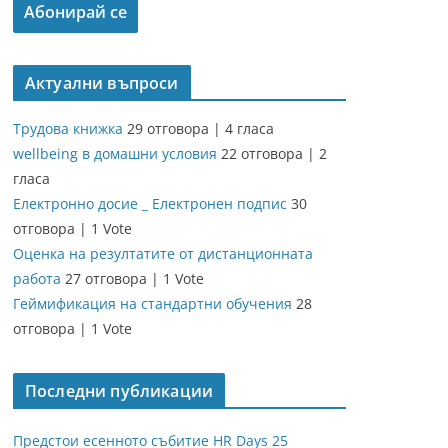
Актуални въпроси
Трудова книжка
29 отговора
|
4 гласа
wellbeing в домашни условия
22 отговора
|
2
гласа
Електронно досие _ Електронен подпис
30
отговора
|
1 Vote
Оценка на резултатите от дистанционната
работа
27 отговора
|
1 Vote
Геймификация на стандартни обучения
28
отговора
|
1 Vote
Последни публикации
Предстои есенното събитие HR Days 25