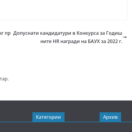
г пр
Допуснати кандидатури в Конкурса за Годиш
ните HR награди на БАУХ за 2022 г.
тар.
Категории
Архив