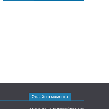
Онлайн в момента
В момента няма потребители на