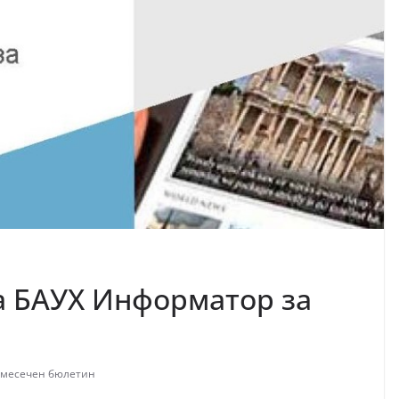
а БАУХ Информатор за
месечен бюлетин