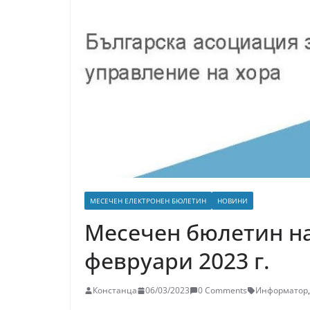
МЕСЕЧЕН ЕЛЕКТРОНЕН БЮЛЕТИН
НОВИНИ
Месечен бюлетин н
февруари 2023 г.
Констанца
06/03/2023
0 Comments
Информатор
,