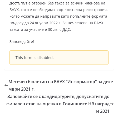
Достъпът е отворен без такса за всички членове на
БАУХ, като е необходима задължителна регистрация,
която можете да направите като попълните формата
по-долу до 24 януари 2022 г. За нечленове на БАУХ
таксата за участие е 30 лв. с ДДС.
Заповядайте!
This form is disabled.
Месечен бюлетин на БАУХ “Информатор” за деке
мври 2021 г.
Запознайте се с кандидатурите, допуснатите до
финален етап на оценка в Годишните HR наград
и 2021