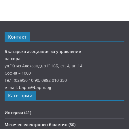
Контакт
Българска асоциация за управление
на хора
ул.”Княз Александър І” 16Б, ет. 4, ап.14
София – 1000
Тел. (02)950 10 90, 0882 010 350
e-mail:
bapm@bapm.bg
Категории
Интервю
(41)
Месечен електронен бюлетин
(30)