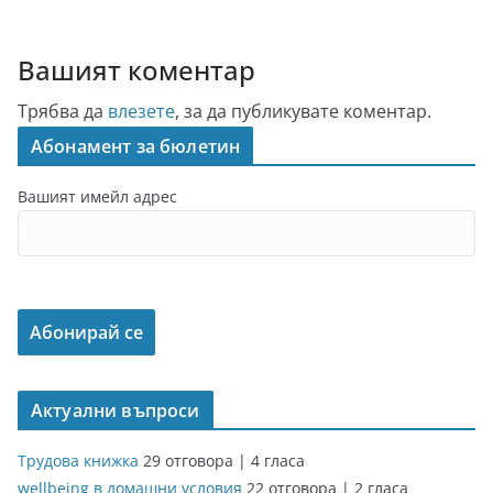
Вашият коментар
Трябва да
влезете
, за да публикувате коментар.
Абонамент за бюлетин
Вашият имейл адрес
Актуални въпроси
Трудова книжка
29 отговора
|
4 гласа
wellbeing в домашни условия
22 отговора
|
2 гласа