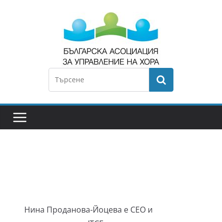
Нина Проданова-Йоцева е CEO и