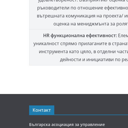
ръководители по отношение ефективнос
вътрешната комуникация на проекта/ и
оценка на мениджмънта за ролят
HR функционална ефективност:
Елем
уникалност спрямо прилаганите в странат
инструмента като цяло, в отделни части
дейности и инициативи по ре
Контакт
Българска асоциация за управление