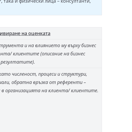
 така и физически лица – консултанти,
ивиране на оценката
трумента и на влиянието му върху бизнес
нта/ клиентите (описание на бизнес
резултатите).
като численост, процеси и структури,
али, обратна връзка от референти –
 в организацията на клиента/ клиентите.