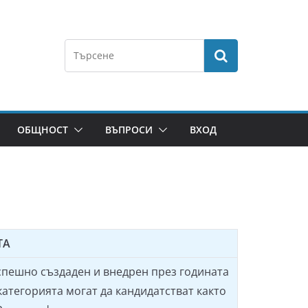
ОБЩНОСТ
ВЪПРОСИ
ВХОД
ТА
успешно създаден и внедрен през годината
категорията могат да кандидатстват както