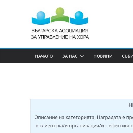
НАЧАЛО
ЗА НАС
НОВИНИ
СЪБ
H
Описание на категорията: Наградата е пр
в клиентска/и организация/и – ефективно