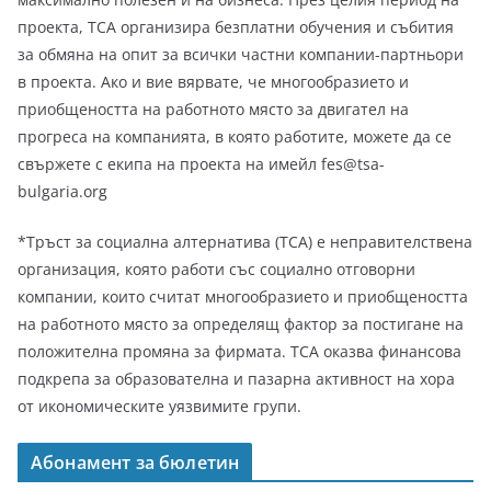
проекта, ТСА организира безплатни обучения и събития
за обмяна на опит за всички частни компании-партньори
в проекта. Ако и вие вярвате, че многообразието и
приобщеността на работното място за двигател на
прогреса на компанията, в която работите, можете да се
свържете с екипа на проекта на имейл
fes@tsa-
bulgaria.org
*Тръст за социална алтернатива (ТСА) е неправителствена
организация, която работи със социално отговорни
компании, които считат многообразието и приобщеността
на работното място за определящ фактор за постигане на
положителна промяна за фирмата. ТСА оказва финансова
подкрепа за образователна и пазарна активност на хора
от икономическите уязвимите групи.
Абонамент за бюлетин