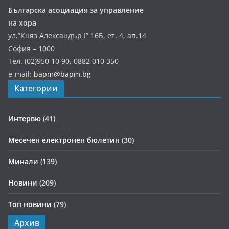
Българска асоциация за управление
на хора
ул.”Княз Александър І” 16Б, ет. 4, ап.14
София – 1000
Тел. (02)950 10 90, 0882 010 350
e-mail:
bapm@bapm.bg
Категории
Интервю
(41)
Месечен електронен бюлетин
(30)
Минали
(139)
Новини
(209)
Топ новини
(79)
Архив