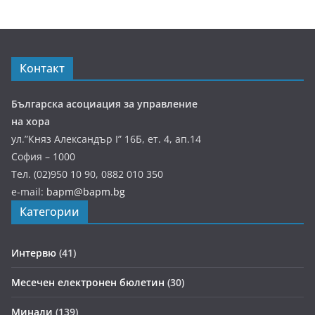
Контакт
Българска асоциация за управление
на хора
ул.”Княз Александър І” 16Б, ет. 4, ап.14
София – 1000
Тел. (02)950 10 90, 0882 010 350
e-mail:
bapm@bapm.bg
Категории
Интервю
(41)
Месечен електронен бюлетин
(30)
Минали
(139)