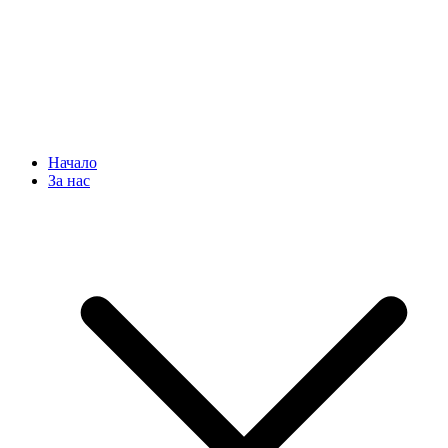
Начало
За нас