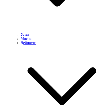
Устав
Мисия
Дейности