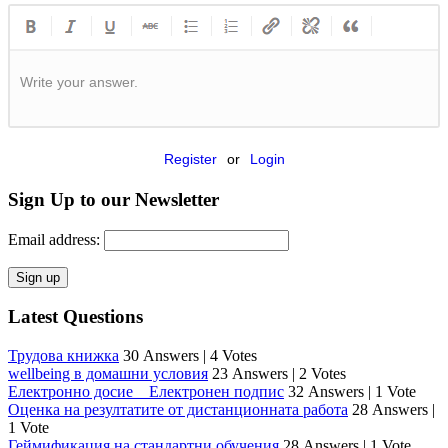
Write your answer.
Register
or
Login
Sign Up to our Newsletter
Email address:
Latest Questions
Трудова книжка
30 Answers
|
4 Votes
wellbeing в домашни условия
23 Answers
|
2 Votes
Електронно досие _ Електронен подпис
32 Answers
|
1 Vote
Оценка на резултатите от дистанционната работа
28 Answers
|
1 Vote
Геймификация на стандартни обучения
28 Answers
|
1 Vote