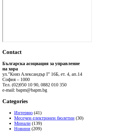
Contact
Българска асоциация за управление
на хора
ул.”Княз Александър І” 16Б, ет. 4, ап.14
София – 1000
Тел. (02)950 10 90, 0882 010 350
e-mail:
bapm@bapm.bg
Categories
Интервю
(41)
Месечен електронен бюлетин
(30)
Минали
(139)
Новини
(209)