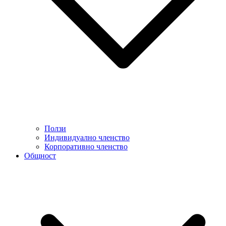
Ползи
Индивидуално членство
Корпоративно членство
Общност