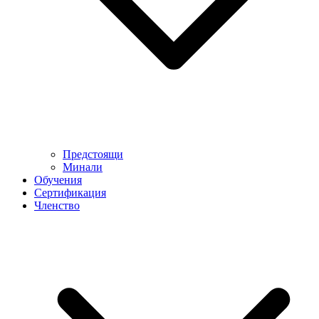
Предстоящи
Минали
Обучения
Сертификация
Членство