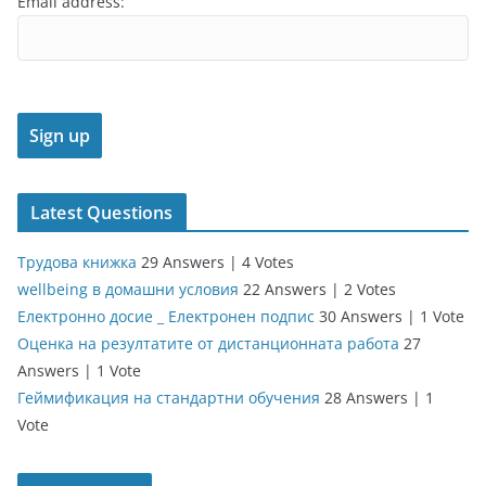
Email address:
Latest Questions
Трудова книжка
29 Answers
|
4 Votes
wellbeing в домашни условия
22 Answers
|
2 Votes
Електронно досие _ Електронен подпис
30 Answers
|
1 Vote
Оценка на резултатите от дистанционната работа
27
Answers
|
1 Vote
Геймификация на стандартни обучения
28 Answers
|
1
Vote