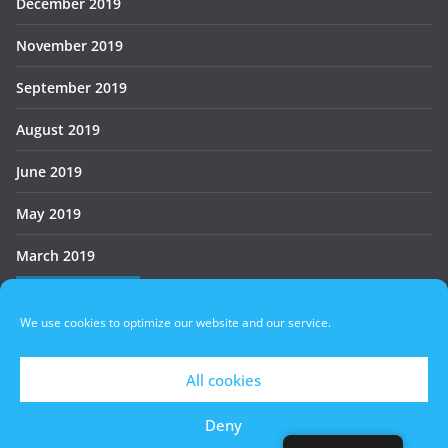
December 2019
November 2019
September 2019
August 2019
June 2019
May 2019
March 2019
Who’s Online
We use cookies to optimize our website and our service.
There are no users currently online
All cookies
Deny
Copyright © 2026
БАУХ
. All rights reserved.