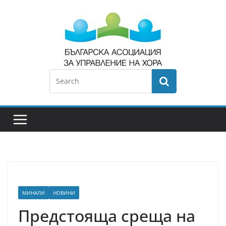
МИНАЛИ
НОВИНИ
Предстояща среща на