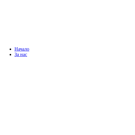
Начало
За нас