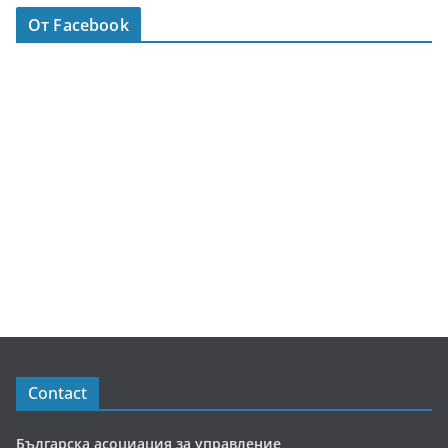
От Facebook
Contact
Българска асоциация за управление