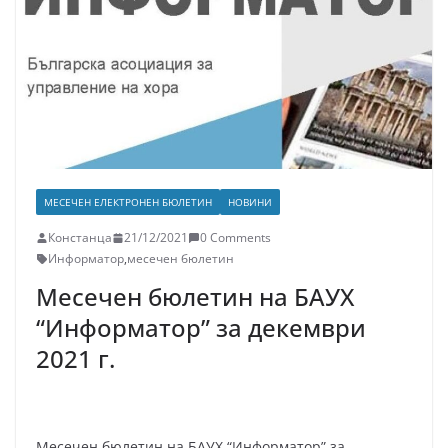
МЕСЕЧЕН ЕЛЕКТРОНЕН БЮЛЕТИН
НОВИНИ
Констанца
21/12/2021
0 Comments
Информатор
,
месечен бюлетин
Месечен бюлетин на БАУХ
“Информатор” за декември
2021 г.
Месечен бюлетин на БАУХ “Информатор” за