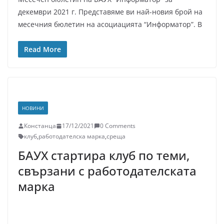
декември 2021 г. Представяме ви най-новия брой на
месечния бюлетин на асоциацията “Информатор”. В
Read More
НОВИНИ
Констанца
17/12/2021
0 Comments
клуб
,
работодателска марка
,
среща
БАУХ стартира клуб по теми,
свързани с работодателската
марка