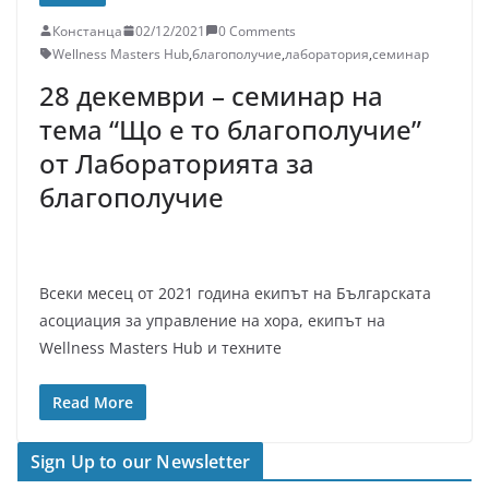
Констанца
02/12/2021
0 Comments
Wellness Masters Hub
,
благополучие
,
лаборатория
,
семинар
28 декември – семинар на
тема “Що е то благополучие”
от Лабораторията за
благополучие
Всеки месец от 2021 година екипът на Българската
асоциация за управление на хора, екипът на
Wellness Masters Hub и техните
Read More
Sign Up to our Newsletter