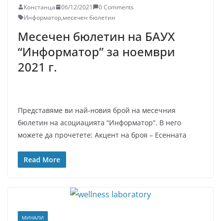
Констанца
06/12/2021
0 Comments
Информатор
,
месечен бюлетин
Месечен бюлетин на БАУХ
“Информатор” за ноември
2021 г.
Представяме ви най-новия брой на месечния
бюлетин на асоциацията “Информатор”. В него
можете да прочетете: Акцент на броя – Есенната
Read More
МИНАЛИ