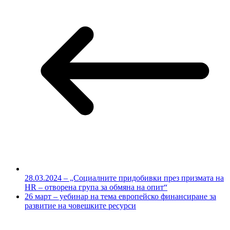
28.03.2024 – „Социалните придобивки през призмата на
HR – отворена група за обмяна на опит“
26 март – уебинар на тема европейско финансиране за
развитие на човешките ресурси