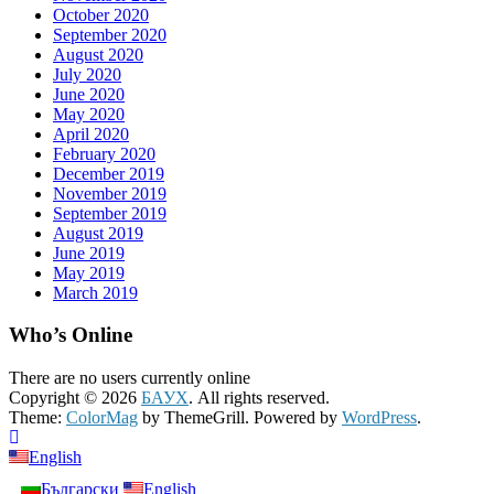
October 2020
September 2020
August 2020
July 2020
June 2020
May 2020
April 2020
February 2020
December 2019
November 2019
September 2019
August 2019
June 2019
May 2019
March 2019
Who’s Online
There are no users currently online
Copyright © 2026
БАУХ
. All rights reserved.
Theme:
ColorMag
by ThemeGrill. Powered by
WordPress
.
English
Български
English