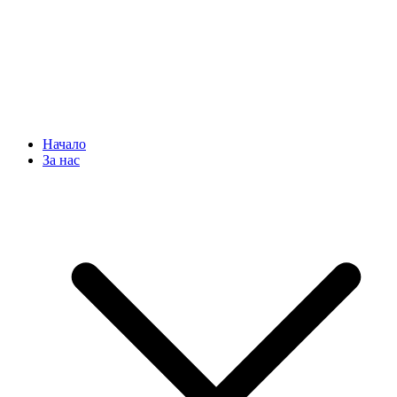
Начало
За нас