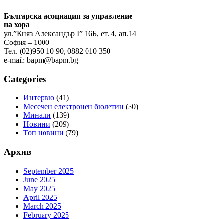
Българска асоциация за управление
на хора
ул.”Княз Александър І” 16Б, ет. 4, ап.14
София – 1000
Тел. (02)950 10 90, 0882 010 350
e-mail:
bapm@bapm.bg
Categories
Интервю
(41)
Месечен електронен бюлетин
(30)
Минали
(139)
Новини
(209)
Топ новини
(79)
Архив
September 2025
June 2025
May 2025
April 2025
March 2025
February 2025