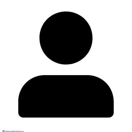
Констанца