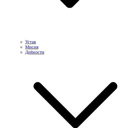
Устав
Мисия
Дейности