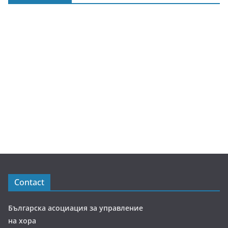
Contact
Българска асоциация за управление
на хора