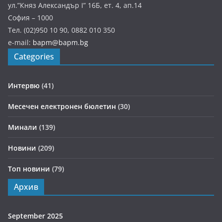
ул.”Княз Александър І” 16Б, ет. 4, ап.14
София – 1000
Тел. (02)950 10 90, 0882 010 350
e-mail:
bapm@bapm.bg
Categories
Интервю
(41)
Месечен електронен бюлетин
(30)
Минали
(139)
Новини
(209)
Топ новини
(79)
Архив
September 2025