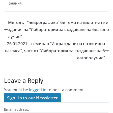
знания.
Методът “неврографика” бе тема на пилотните и
здания на “Лаборатория за създаване на благопо
лучие”
26.01.2021 – семинар “Изграждане на позитивна
нагласа”, част от “Лаборатория за създаване на б
лагополучие”
Leave a Reply
You must be
logged in
to post a comment.
Sign Up to our Newsletter
Email address: