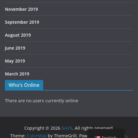
November 2019
September 2019
August 2019
June 2019
May 2019
March 2019
Who’s Online
There are no users currently online
Copyright © 2026
БАУХ
. All rights reserved.
Theme:
ColorMag
by ThemeGrill. Powered by
WordPress
.
English