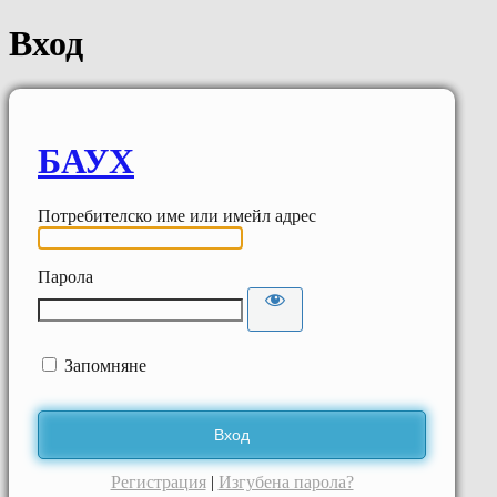
Вход
БАУХ
Потребителско име или имейл адрес
Парола
Запомняне
Регистрация
|
Изгубена парола?