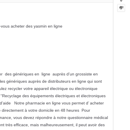
0
-vous acheter des yasmin en ligne
r des génériques en ligne auprès d’un grossiste en
 génériques auprès de distributeurs en ligne qui sont
z recycler votre appareil électrique ou électronique
e “Recyclage des équipements électriques et électroniques
e d’aide Notre pharmacie en ligne vous permet d’ acheter
ré directement à votre domicile en 48 heures Pour
ance, vous devez répondre à notre questionnaire médical
très efficace, mais malheureusement, il peut avoir des