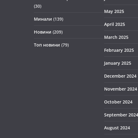
(30)
May 2025
Минали
(139)
April 2025
Новини
(209)
March 2025
Топ новини
(79)
February 2025
January 2025
December 2024
November 2024
October 2024
September 202
August 2024