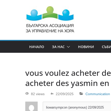
НАЧАЛО
ЗА НАС
НОВИНИ
СЪБ
vous voulez acheter d
acheter des yasmin en 
82 views
22/09/2025
Communication
liowarsympcon (anonymous)
22/09/2025