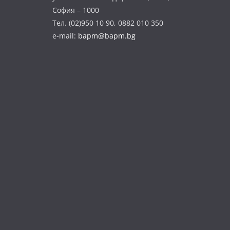
София – 1000
Тел. (02)950 10 90, 0882 010 350
e-mail:
bapm@bapm.bg