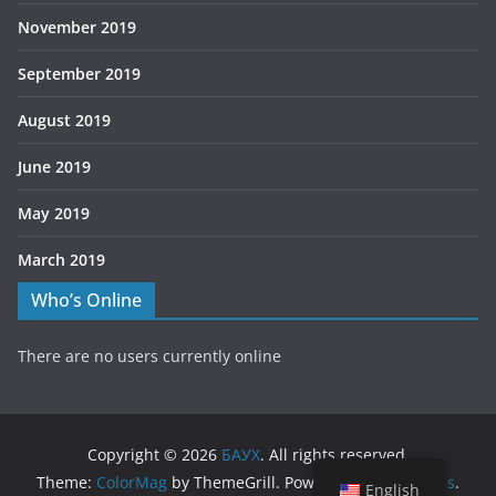
November 2019
September 2019
August 2019
June 2019
May 2019
March 2019
Who’s Online
There are no users currently online
Copyright © 2026
БАУХ
. All rights reserved.
Theme:
ColorMag
by ThemeGrill. Powered by
WordPress
.
English