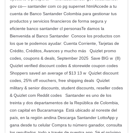
gov co— santander com co pg supernet htmlAccede a tu
cuenta de Banco Santander Colombia para gestionar tus
productos y servicios financieros de forma segura y
eficiente banco santander cl personasTe damos la
Bienvenida al Banco Santander Conoce los productos con
los que te podemos ayudar: Cuenta Corriente, Tarjetas de
Crédito, Créditos, Avances y mucho más Quizlet promo
codes, coupons & deals, September 2025 Save BIG w (8)
Quizlet verified discount codes & storewide coupon codes
Shoppers saved an average of $13 13 w Quizlet discount
codes, 25% off vouchers, free shipping deals Quizlet
military & senior discounts, student discounts, reseller codes
& Quizlet com Reddit codes Santander es uno de los
treinta y dos departamentos de la República de Colombia,
con capital en Bucaramanga Está ubicado al noreste del
país, en la región andina Descarga Santander LottoApp y
gana desde tu celular Compra tu número ganador, consulta
los resultados, todo a través de nuestra app Sé el próximo