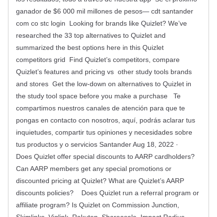
ganador de $6 000 mil millones de pesos— cdt santander
com co stc login Looking for brands like Quizlet? We’ve
researched the 33 top alternatives to Quizlet and
summarized the best options here in this Quizlet
competitors grid Find Quizlet’s competitors, compare
Quizlet’s features and pricing vs other study tools brands
and stores Get the low-down on alternatives to Quizlet in
the study tool space before you make a purchase Te
compartimos nuestros canales de atención para que te
pongas en contacto con nosotros, aquí, podrás aclarar tus
inquietudes, compartir tus opiniones y necesidades sobre
tus productos y o servicios Santander Aug 18, 2022 ·
Does Quizlet offer special discounts to AARP cardholders?
Can AARP members get any special promotions or
discounted pricing at Quizlet? What are Quizlet’s AARP
discounts policies? Does Quizlet run a referral program or
affiliate program? Is Quizlet on Commission Junction,