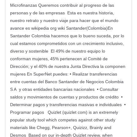
Microfinanzas Queremos contribuir al progreso de las
personas y de las empresas Esta es nuestra historia,
nuestro retrato y nuestro viaje para hacer que el mundo
avance es wikipedia org wiki Santander(Colombia)En
Santander Colombia hacemos que lo bueno suceda, por lo
cual estamos comprometidos con un crecimiento inclusivo,
diverso y sostenible El 49% de nuestro equipo lo
conforman mujeres, 45% pertenecen al Comité de
Dirección; y el 40% de nuestra Junta Directiva la componen
mujeres En SuperNet puedes: • Realizar transferencias
entre cuentas del Banco Santander de Negocios Colombia
S A y otras entidades bancarias nacionales • Consultar
saldos y movimientos de cuentas y productos de crédito •
Determinar pagos y transferencias masivas e individuales •
Programar pagos Quizlet (quizlet com) is an extremely
popular study tool which competes against other study
materials like Chegg, Pearson+, Quizizz, Brainly and
Desmos Based on our in-depth Quizlet review, when