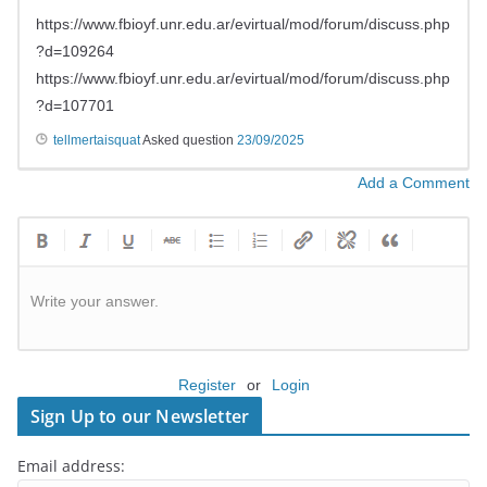
https://www.fbioyf.unr.edu.ar/evirtual/mod/forum/discuss.php
?d=109264
https://www.fbioyf.unr.edu.ar/evirtual/mod/forum/discuss.php
?d=107701
tellmertaisquat
Asked question
23/09/2025
Add a Comment
Write your answer.
Register
or
Login
Sign Up to our Newsletter
Email address: