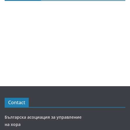
Contact
Българска асоциация за управление
на хора