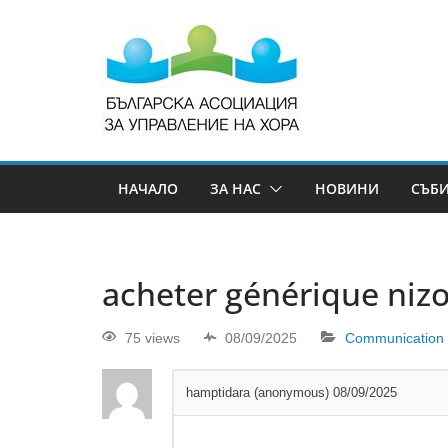
НАЧАЛО
ЗА НАС
НОВИНИ
СЪБ
acheter générique nizo
75 views
08/09/2025
Communication
hamptidara (anonymous)
08/09/2025