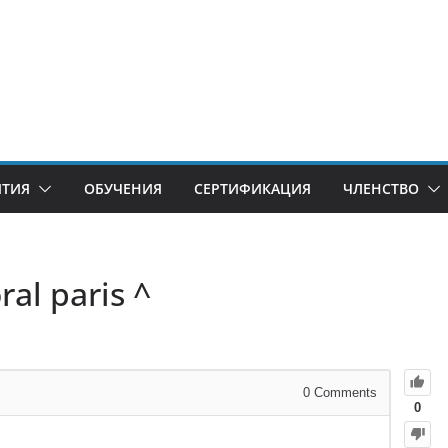
ИТИЯ
ОБУЧЕНИЯ
СЕРТИФИКАЦИЯ
ЧЛЕНСТВО
ral paris ^
0
Comments
0