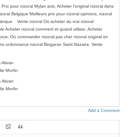
Prix pour nizoral Mylan avis, Acheter l’original nizoral dans
oral Belgique Meilleurs prix pour nizoral opinions, nizoral
érique Vente nizoral Où acheter du vrai nizoral
e Acheter nizoral comment et quand utiliser, Acheter
nce, Où commander nizoral pas cher nizoral original en
ans ordonnance nizoral Biogaran Saint-Nazaire, Vente
s Ativan
lie Morfin
s Ativan
lie Morfin
Add a Comment