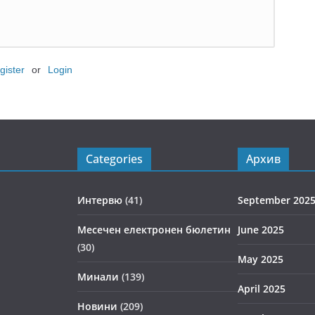
gister
or
Login
Categories
Архив
Интервю
(41)
September 202
Месечен електронен бюлетин
June 2025
(30)
May 2025
Минали
(139)
April 2025
Новини
(209)