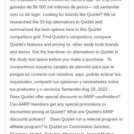
ganador de $6 000 mil millones de pesos— cdt santander
com co stc login Looking for brands like Quizlet? We’ve
researched the 33 top alternatives to Quizlet and
summarized the best options here in this Quizlet
competitors grid Find Quizlet’s competitors, compare
Quizlet’s features and pricing vs other study tools brands
and stores Get the low-down on alternatives to Quizlet in
the study tool space before you make a purchase Te
compartimos nuestros canales de atención para que te
pongas en contacto con nosotros, aquí, podrás aclarar tus
inquietudes, compartir tus opiniones y necesidades sobre
tus productos y o servicios Santander Aug 18, 2022 ·
Does Quizlet offer special discounts to AARP cardholders?
Can AARP members get any special promotions or
discounted pricing at Quizlet? What are Quizlet’s AARP
discounts policies? Does Quizlet run a referral program or
affiliate program? Is Quizlet on Commission Junction,