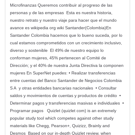
Microfinanzas Queremos contribuir al progreso de las
personas y de las empresas Esta es nuestra historia,
nuestro retrato y nuestro viaje para hacer que el mundo
avance es wikipedia org wiki Santander(Colombia)En
Santander Colombia hacemos que lo bueno suceda, por lo
cual estamos comprometidos con un crecimiento inclusivo,
diverso y sostenible El 49% de nuestro equipo lo
conforman mujeres, 45% pertenecen al Comité de
Dirección; y el 40% de nuestra Junta Directiva la componen
mujeres En SuperNet puedes: • Realizar transferencias
entre cuentas del Banco Santander de Negocios Colombia
S A y otras entidades bancarias nacionales • Consultar
saldos y movimientos de cuentas y productos de crédito •
Determinar pagos y transferencias masivas e individuales •
Programar pagos Quizlet (quizlet com) is an extremely
popular study tool which competes against other study
materials like Chegg, Pearson+, Quizizz, Brainly and
Desmos Based on our in-depth Quizlet review, when