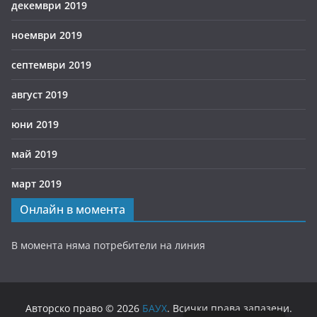
декември 2019
ноември 2019
септември 2019
август 2019
юни 2019
май 2019
март 2019
Онлайн в момента
В момента няма потребители на линия
Авторско право © 2026
БАУХ
. Всички права запазени.