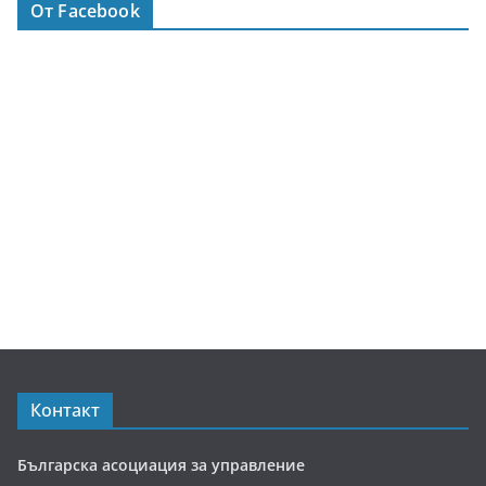
От Facebook
Контакт
Българска асоциация за управление