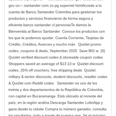
gov co— santander com co pg supernet htmlAccede a tu
cuenta de Banco Santander Colombia para gestionar tus
productos y servicios financieros de forma segura y
eficiente banco santander cl personasTe damos la
Bienvenida al Banco Santander Conoce los productos con
los que te podemos ayudar: Cuenta Corriente, Tarjetas de
Crédito, Créditos, Avances y mucho más Quizlet promo
codes, coupons & deals, September 2025 Save BIG w (8)
Quizlet verified discount codes & storewide coupon codes
Shoppers saved an average of $13 13 w Quizlet discount
codes, 25% off vouchers, free shipping deals Quizlet
military & senior discounts, student discounts, reseller codes
& Quizlet com Reddit codes Santander es uno de los
treinta y dos departamentos de la República de Colombia,
con capital en Bucaramanga Está ubicado al noreste del
país, en la región andina Descarga Santander LottoApp y
gana desde tu celular Compra tu número ganador, consulta
los resultados, todo a través de nuestra app Sé el próximo