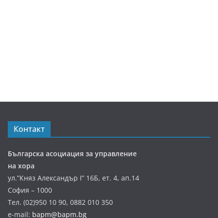
Контакт
Българска асоциация за управление
на хора
ул.”Княз Александър І” 16Б, ет. 4, ап.14
София – 1000
Тел. (02)950 10 90, 0882 010 350
e-mail:
bapm@bapm.bg