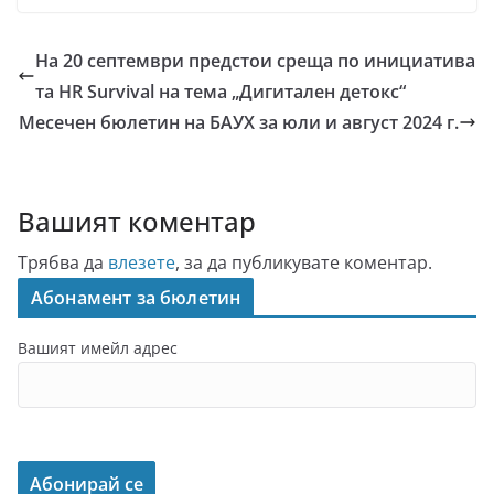
На 20 септември предстои среща по инициатива
та HR Survival на тема „Дигитален детокс“
Месечен бюлетин на БАУХ за юли и август 2024 г.
Вашият коментар
Трябва да
влезете
, за да публикувате коментар.
Абонамент за бюлетин
Вашият имейл адрес