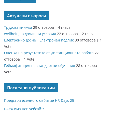
Актуални въпроси
Трудова книжка
29 отговора
|
4 гласа
wellbeing в домашни условия
22 отговора
|
2 гласа
Електронно досие _ Електронен подпис
30 отговора
|
1
Vote
Оценка на резултатите от дистанционната работа
27
отговора
|
1 Vote
Геймификация на стандартни обучения
28 отговора
|
1
Vote
Последни публикации
Предстои есенното събитие HR Days 25
БАУХ има нов уебсайт!