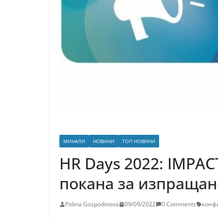
МИНАЛИ
НОВИНИ
ТОП НОВИНИ
HR Days 2022: IMPAC
покана за изпращан
Polina Gospodinova
09/09/2022
0 Comments
конф