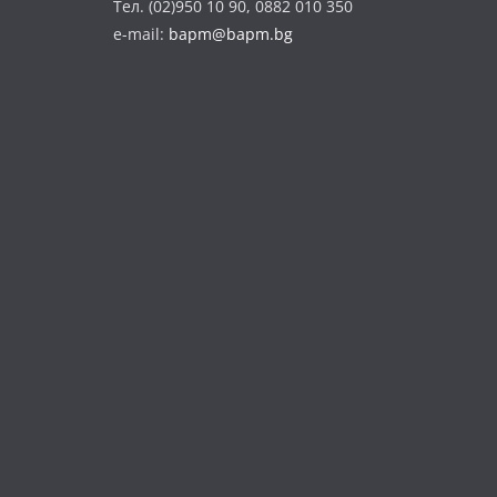
Тел. (02)950 10 90, 0882 010 350
e-mail:
bapm@bapm.bg