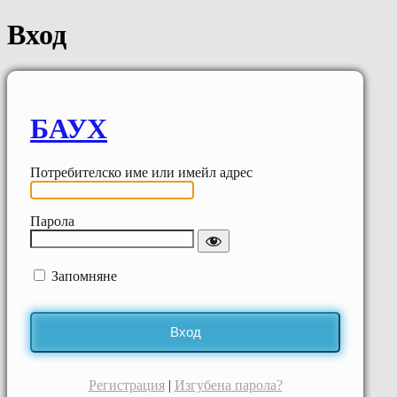
Вход
БАУХ
Потребителско име или имейл адрес
Парола
Запомняне
Регистрация
|
Изгубена парола?