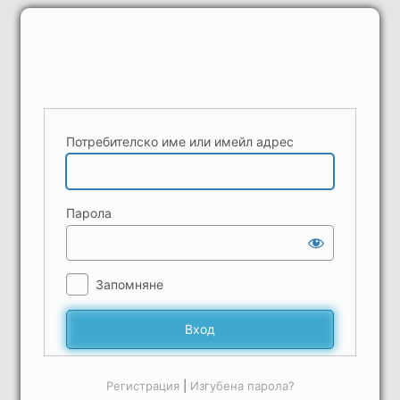
Вход
Потребителско име или имейл адрес
Парола
Запомняне
Регистрация
|
Изгубена парола?