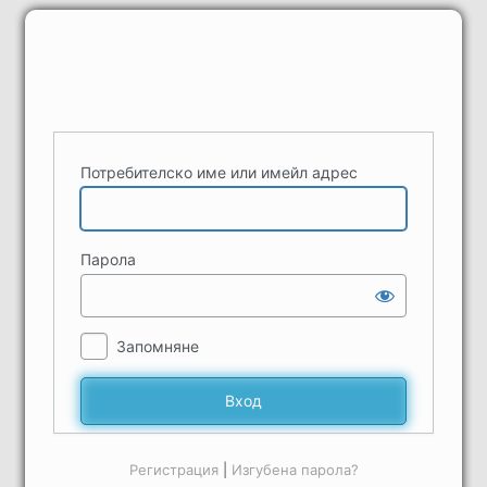
Вход
Потребителско име или имейл адрес
Парола
Запомняне
Регистрация
|
Изгубена парола?